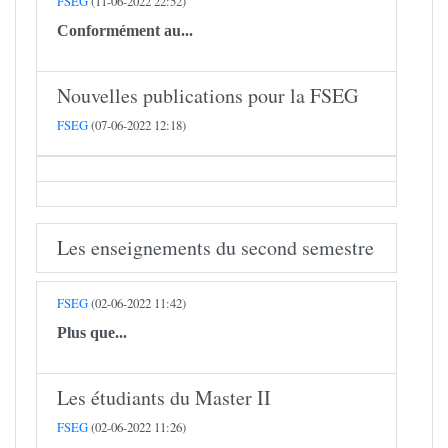
FSEG
(11-06-2022 22:52)
Conformément au...
Nouvelles publications pour la FSEG
FSEG
(07-06-2022 12:18)
Les enseignements du second semestre
FSEG
(02-06-2022 11:42)
Plus que...
Les étudiants du Master II
FSEG
(02-06-2022 11:26)