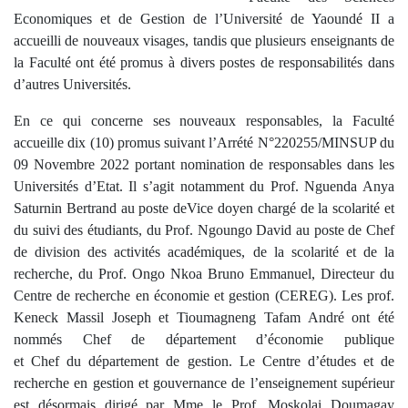
Economiques et de Gestion de l’Université de Yaoundé II a
accueilli de nouveaux visages, tandis que plusieurs enseignants de
la Faculté ont été promus à divers postes de responsabilités dans
d’autres Universités.
En ce qui concerne ses nouveaux responsables, la Faculté
accueille dix (10) promus suivant l’Arrété N°220255/MINSUP du
09 Novembre 2022 portant nomination de responsables dans les
Universités d’Etat. Il s’agit notamment du Prof. Nguenda Anya
Saturnin Bertrand au poste deVice doyen chargé de la scolarité et
du suivi des étudiants, du Prof. Ngoungo David au poste de Chef
de division des activités académiques, de la scolarité et de la
recherche, du Prof. Ongo Nkoa Bruno Emmanuel, Directeur du
Centre de recherche en économie et gestion (CEREG). Les prof.
Keneck Massil Joseph et Tioumagneng Tafam André ont été
nommés Chef de département d’économie publique
et Chef du département de gestion. Le Centre d’études et de
recherche en gestion et gouvernance de l’enseignement supérieur
est désormais dirigé par Mme le Prof. Moskolai Doumagay