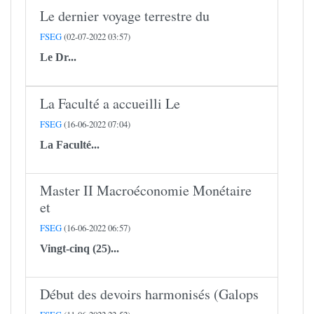
Le dernier voyage terrestre du
FSEG
(02-07-2022 03:57)
Le
Dr...
La Faculté a accueilli Le
FSEG
(16-06-2022 07:04)
La Faculté...
Master II Macroéconomie Monétaire
et
FSEG
(16-06-2022 06:57)
Vingt-cinq (25)...
Début des devoirs harmonisés (Galops