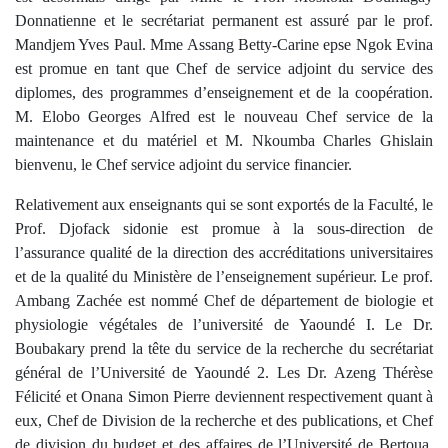
Donnatienne et le secrétariat permanent est assuré par le prof.
Mandjem Yves Paul. Mme Assang Betty-Carine epse Ngok Evina
est promue en tant que Chef de service adjoint du service des
diplomes, des programmes d’enseignement et de la coopération.
M. Elobo Georges Alfred est le nouveau Chef service de la
maintenance et du matériel et M. Nkoumba Charles Ghislain
bienvenu, le Chef service adjoint du service financier.
Relativement aux enseignants qui se sont exportés de la Faculté, le
Prof. Djofack sidonie est promue à la sous-direction de
l’assurance qualité de la direction des accréditations universitaires
et de la qualité du Ministère de l’enseignement supérieur. Le prof.
Ambang Zachée est nommé Chef de département de biologie et
physiologie végétales de l’université de Yaoundé I. Le Dr.
Boubakary prend la tête du service de la recherche du secrétariat
général de l’Université de Yaoundé 2. Les Dr. Azeng Thérèse
Félicité et Onana Simon Pierre deviennent respectivement quant à
eux, Chef de Division de la recherche et des publications, et Chef
de division du budget et des affaires de l’Université de Bertoua.