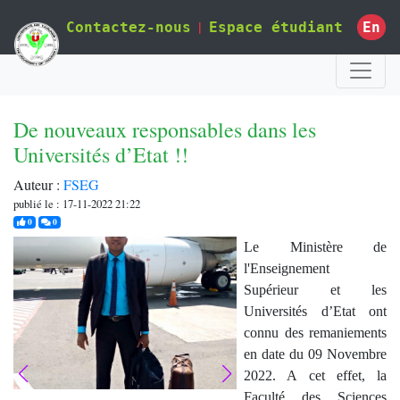
|
En
Contactez-nous
Espace étudiant
De nouveaux responsables dans les
Universités d’Etat !!
Auteur :
FSEG
publié le : 17-11-2022 21:22
j'aime
commentaires
0
0
Le Ministère de
l'Enseignement
Supérieur et les
Universités d’Etat ont
connu des remaniements
en date du 09 Novembre
2022. A cet effet, la
Faculté des Sciences