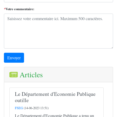
*
Votre commentaire:
Envoyer
Articles
Le Département d'Economie Publique
outille
FSEG
(14-06-2023 13:51)
Le Département d'Economie Publique a tenu un