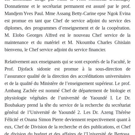
Donnatienne et le secrétariat permanent est assuré par le prof.
Mandjem Yves Paul. Mme Assang Betty-Carine epse Ngok Evina
est promue en tant que Chef de service adjoint du service des
diplomes, des programmes d’enseignement et de la coopération.
M. Elobo Georges Alfred est le nouveau Chef service de la
maintenance et du matériel et M. Nkoumba Charles Ghislain
bienvenu, le Chef service adjoint du service financier.
Relativement aux enseignants qui se sont exportés de la Faculté, le
Prof. Djofack sidonie est promue à la sous-direction de
l’assurance qualité de la direction des accréditations universitaires
et de la qualité du Ministère de l’enseignement supérieur. Le prof.
Ambang Zachée est nommé Chef de département de biologie et
physiologie végétales de l’université de Yaoundé I. Le Dr.
Boubakary prend la tête du service de la recherche du secrétariat
général de l’Université de Yaoundé 2. Les Dr. Azeng Thérèse
Félicité et Onana Simon Pierre deviennent respectivement quant à
eux, Chef de Division de la recherche et des publications, et Chef
de division du budget et des affaires de l’Université de Bertoua.