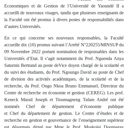
Economiques et de Gestion de l’Université de Yaoundé II a
accueilli de nouveaux visages, tandis que plusieurs enseignants de
la Faculté ont été promus à divers postes de responsabilités dans
d’autres Universités.
En ce qui concerne ses nouveaux responsables, la Faculté
accueille dix (10) promus suivant l’Arrété N°220255/MINSUP du
09 Novembre 2022 portant nomination de responsables dans les
Universités d’Etat. Il s’agit notamment du Prof. Nguenda Anya
Saturnin Bertrand au poste deVice doyen chargé de la scolarité et
du suivi des étudiants, du Prof. Ngoungo David au poste de Chef
de division des activités académiques, de la scolarité et de la
recherche, du Prof. Ongo Nkoa Bruno Emmanuel, Directeur du
Centre de recherche en économie et gestion (CEREG). Les prof.
Keneck Massil Joseph et Tioumagneng Tafam André ont été
nommés Chef de département d’économie publique
et Chef du département de gestion. Le Centre d’études et de
recherche en gestion et gouvernance de l’enseignement supérieur
est désormais dirigé par Mme le Prof. Moskolai Doumagay