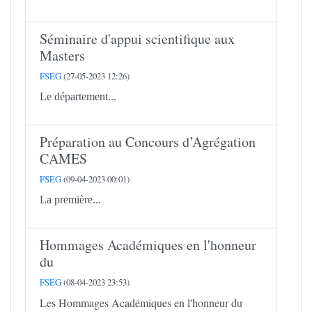
Séminaire d'appui scientifique aux
Masters
FSEG
(27-05-2023 12:26)
Le département...
Préparation au Concours d’Agrégation
CAMES
FSEG
(09-04-2023 00:01)
La première...
Hommages Académiques en l'honneur
du
FSEG
(08-04-2023 23:53)
Les Hommages Académiques en l'honneur du