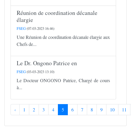
Réunion de coordination décanale
élargie
FSEG
(07-03-2023 16:46)
Une Réunion de coordination décanale élargie aux
Chefs de...
Le Dr. Ongono Patrice en
FSEG
(03-03-2023 13:10)
Le Docteur ONGONO Patrice, Chargé de cours
à...
‹
1
2
3
4
5
6
7
8
9
10
11