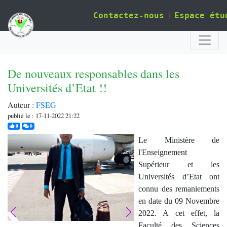
|
Contactez-nous
Espace étu
De nouveaux responsables dans les
Universités d’Etat !!
Auteur :
FSEG
publié le : 17-11-2022 21:22
j'aime
commentaires
0
0
Le Ministère de
l'Enseignement
Supérieur et les
Universités d’Etat ont
connu des remaniements
en date du 09 Novembre
2022. A cet effet, la
Faculté des Sciences