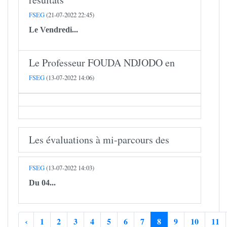
FSEG
(21-07-2022 22:45)
Le Vendredi...
Le Professeur FOUDA NDJODO en
FSEG
(13-07-2022 14:06)
Les évaluations à mi-parcours des
FSEG
(13-07-2022 14:03)
Du 04...
‹
1
2
3
4
5
6
7
8
9
10
11