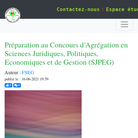
|
Contactez-nous
Espace étu
Préparation au Concours d’Agrégation en
Sciences Juridiques, Politiques,
Economiques et de Gestion (SJPEG)
Auteur :
FSEG
publié le : 16-06-2021 19:59
j'aime
commentaires
0
0