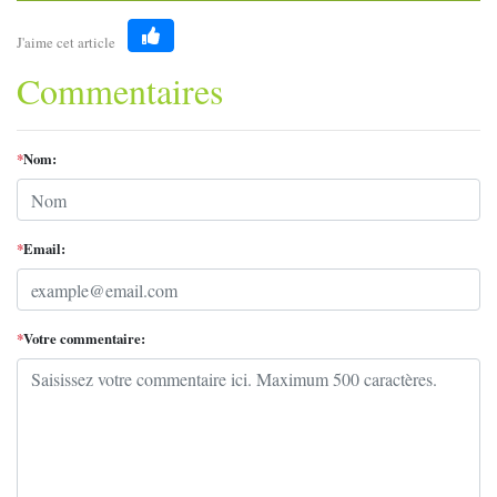
J'aime cet article
Like
Commentaires
*
Nom:
*
Email:
*
Votre commentaire: