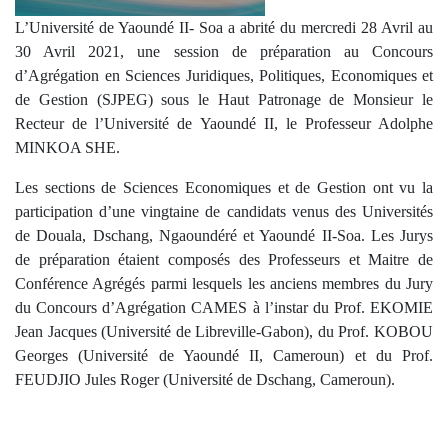
L’Université de Yaoundé II- Soa a abrité du mercredi 28 Avril au
30 Avril 2021, une session de préparation au Concours
d’Agrégation en Sciences Juridiques, Politiques, Economiques et
de Gestion (SJPEG) sous le Haut Patronage de Monsieur le
Recteur de l’Université de Yaoundé II, le Professeur Adolphe
MINKOA SHE.
Les sections de Sciences Economiques et de Gestion ont vu la
participation d’une vingtaine de candidats venus des Universités
de Douala, Dschang, Ngaoundéré et Yaoundé II-Soa. Les Jurys
de préparation étaient composés des Professeurs et Maitre de
Conférence Agrégés parmi lesquels les anciens membres du Jury
du Concours d’Agrégation CAMES à l’instar du Prof. EKOMIE
Jean Jacques (Université de Libreville-Gabon), du Prof. KOBOU
Georges (Université de Yaoundé II, Cameroun) et du Prof.
FEUDJIO Jules Roger (Université de Dschang, Cameroun).