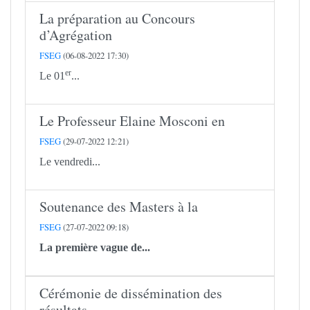
La préparation au Concours
d’Agrégation
FSEG
(06-08-2022 17:30)
er
Le 01
...
Le Professeur Elaine Mosconi en
FSEG
(29-07-2022 12:21)
Le vendredi...
Soutenance des Masters à la
FSEG
(27-07-2022 09:18)
La première vague de...
Cérémonie de dissémination des
résultats