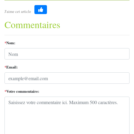
J'aime cet article
Like
Commentaires
*
Nom:
*
Email:
*
Votre commentaire: