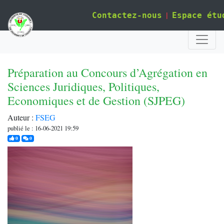
|
Contactez-nous
Espace étu
Préparation au Concours d’Agrégation en
Sciences Juridiques, Politiques,
Economiques et de Gestion (SJPEG)
Auteur :
FSEG
publié le : 16-06-2021 19:59
j'aime
commentaires
0
0