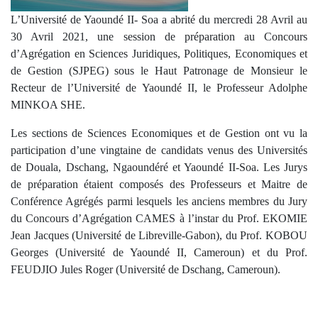
L’Université de Yaoundé II- Soa a abrité du mercredi 28 Avril au
30 Avril 2021, une session de préparation au Concours
d’Agrégation en Sciences Juridiques, Politiques, Economiques et
de Gestion (SJPEG) sous le Haut Patronage de Monsieur le
Recteur de l’Université de Yaoundé II, le Professeur Adolphe
MINKOA SHE.
Les sections de Sciences Economiques et de Gestion ont vu la
participation d’une vingtaine de candidats venus des Universités
de Douala, Dschang, Ngaoundéré et Yaoundé II-Soa. Les Jurys
de préparation étaient composés des Professeurs et Maitre de
Conférence Agrégés parmi lesquels les anciens membres du Jury
du Concours d’Agrégation CAMES à l’instar du Prof. EKOMIE
Jean Jacques (Université de Libreville-Gabon), du Prof. KOBOU
Georges (Université de Yaoundé II, Cameroun) et du Prof.
FEUDJIO Jules Roger (Université de Dschang, Cameroun).