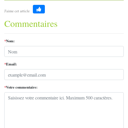
J'aime cet article
Like
Commentaires
*
Nom:
*
Email:
*
Votre commentaire: