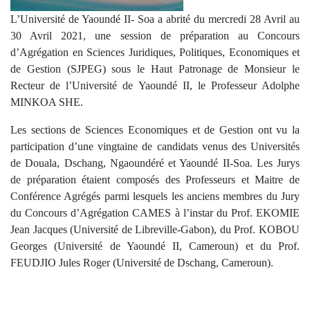
L’Université de Yaoundé II- Soa a abrité du mercredi 28 Avril au
30 Avril 2021, une session de préparation au Concours
d’Agrégation en Sciences Juridiques, Politiques, Economiques et
de Gestion (SJPEG) sous le Haut Patronage de Monsieur le
Recteur de l’Université de Yaoundé II, le Professeur Adolphe
MINKOA SHE.
Les sections de Sciences Economiques et de Gestion ont vu la
participation d’une vingtaine de candidats venus des Universités
de Douala, Dschang, Ngaoundéré et Yaoundé II-Soa. Les Jurys
de préparation étaient composés des Professeurs et Maitre de
Conférence Agrégés parmi lesquels les anciens membres du Jury
du Concours d’Agrégation CAMES à l’instar du Prof. EKOMIE
Jean Jacques (Université de Libreville-Gabon), du Prof. KOBOU
Georges (Université de Yaoundé II, Cameroun) et du Prof.
FEUDJIO Jules Roger (Université de Dschang, Cameroun).