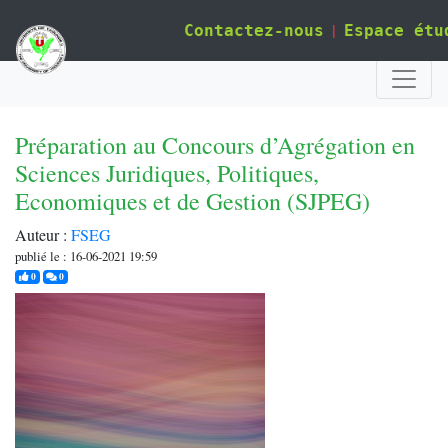
|
Contactez-nous
Espace étu
Préparation au Concours d’Agrégation en
Sciences Juridiques, Politiques,
Economiques et de Gestion (SJPEG)
Auteur :
FSEG
publié le : 16-06-2021 19:59
j'aime
commentaires
0
0