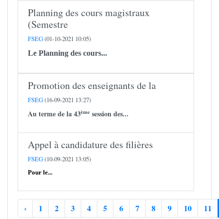
Planning des cours magistraux
(Semestre
FSEG
(01-10-2021 10:05)
Le Planning des cours...
Promotion des enseignants de la
FSEG
(16-09-2021 13:27)
ème
Au terme de la 43
session des...
Appel à candidature des filières
FSEG
(10-09-2021 13:05)
Pour le...
‹
1
2
3
4
5
6
7
8
9
10
11