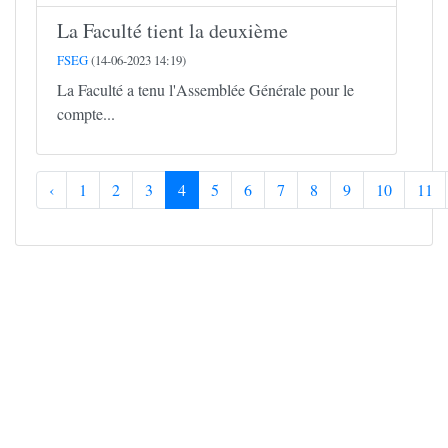
La Faculté tient la deuxième
FSEG
(14-06-2023 14:19)
La Faculté a tenu l'Assemblée Générale pour le
compte...
‹
1
2
3
4
5
6
7
8
9
10
11