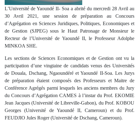
L’Université de Yaoundé II- Soa a abrité du mercredi 28 Avril au
30 Avril 2021, une session de préparation au Concours
d’Agrégation en Sciences Juridiques, Politiques, Economiques et
de Gestion (SJPEG) sous le Haut Patronage de Monsieur le
Recteur de l’Université de Yaoundé II, le Professeur Adolphe
MINKOA SHE.
Les sections de Sciences Economiques et de Gestion ont vu la
participation d’une vingtaine de candidats venus des Universités
de Douala, Dschang, Ngaoundéré et Yaoundé II-Soa. Les Jurys
de préparation étaient composés des Professeurs et Maitre de
Conférence Agrégés parmi lesquels les anciens membres du Jury
du Concours d’Agrégation CAMES à l’instar du Prof. EKOMIE
Jean Jacques (Université de Libreville-Gabon), du Prof. KOBOU
Georges (Université de Yaoundé II, Cameroun) et du Prof.
FEUDJIO Jules Roger (Université de Dschang, Cameroun).