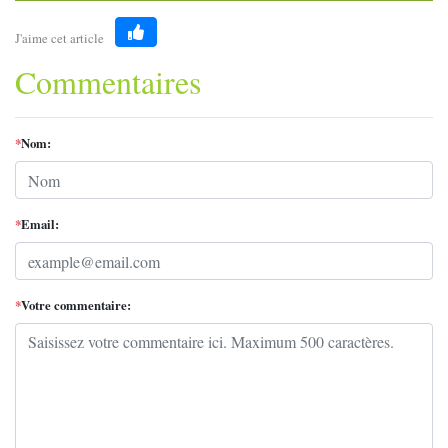
J'aime cet article
Like
Commentaires
*
Nom:
*
Email:
*
Votre commentaire: