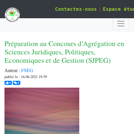
|
Contactez-nous
Espace étu
Préparation au Concours d’Agrégation en
Sciences Juridiques, Politiques,
Economiques et de Gestion (SJPEG)
Auteur :
FSEG
publié le : 16-06-2021 19:59
j'aime
commentaires
0
0