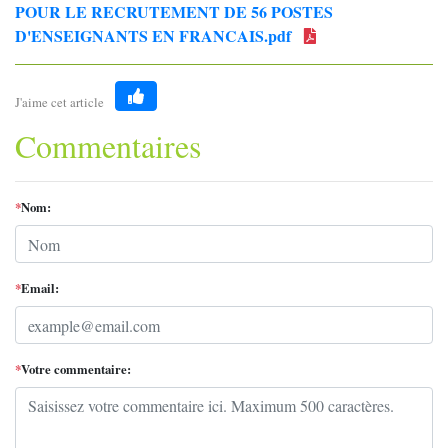
POUR LE RECRUTEMENT DE 56 POSTES
D'ENSEIGNANTS EN FRANCAIS.pdf
J'aime cet article
Like
Commentaires
*
Nom:
*
Email:
*
Votre commentaire: