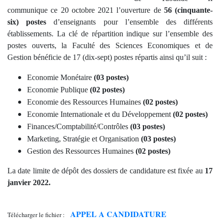
communique ce 20 octobre 2021 l’ouverture de
56 (cinquante-
six) postes
d’enseignants pour l’ensemble des différents
établissements. La clé de répartition indique sur l’ensemble des
postes ouverts, la Faculté des Sciences Economiques et de
Gestion bénéficie de 17 (dix-sept) postes répartis ainsi qu’il suit :
Economie Monétaire
(03 postes)
Economie Publique
(02 postes)
Economie des Ressources Humaines
(02 postes)
Economie Internationale et du Développement
(02 postes)
Finances/Comptabilité/Contrôles
(03 postes)
Marketing, Stratégie et Organisation
(03 postes)
Gestion des Ressources Humaines
(02 postes)
La date limite de dépôt des dossiers de candidature est fixée au
17
janvier 2022.
APPEL A CANDIDATURE
Télécharger le fichier :