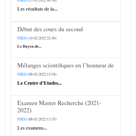
FSEG
(27-02-2022 00:38)
Les résultats de la...
Début des cours du second
FSEG
(14-02-2022 22:49)
Le Doyen de...
Mélanges scientifiques en l’honneur de
FSEG
(08-02-2022 13:54)
Le Centre d’Etudes...
Examen Master Recherche (2021-
2022)
FSEG
(08-02-2022 13:35)
Les examens...