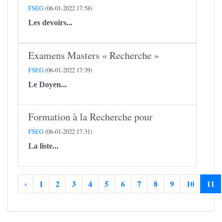
FSEG
(06-01-2022 17:58)
Les devoirs...
Examens Masters « Recherche »
FSEG
(06-01-2022 17:39)
Le Doyen...
Formation à la Recherche pour
FSEG
(06-01-2022 17:31)
La liste...
‹
1
2
3
4
5
6
7
8
9
10
11