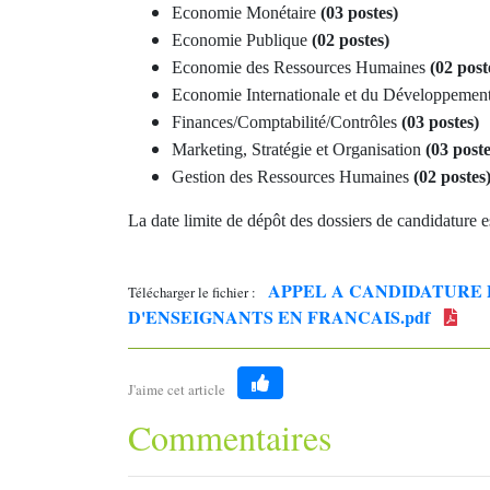
Economie Monétaire
(03 postes)
Economie Publique
(02 postes)
Economie des Ressources Humaines
(02 post
Economie Internationale et du Développemen
Finances/Comptabilité/Contrôles
(03 postes)
Marketing, Stratégie et Organisation
(03 poste
Gestion des Ressources Humaines
(02 postes
La date limite de dépôt des dossiers de candidature e
APPEL A CANDIDATURE 
Télécharger le fichier :
D'ENSEIGNANTS EN FRANCAIS.pdf
J'aime cet article
Like
Commentaires