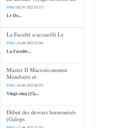
FSEG
(02-07-2022 03:57)
Le
Dr...
La Faculté a accueilli Le
FSEG
(16-06-2022 07:04)
La Faculté...
Master II Macroéconomie
Monétaire et
FSEG
(16-06-2022 06:57)
Vingt-cinq (25)...
Début des devoirs harmonisés
(Galops
FSEG
(11-06-2022 22:52)