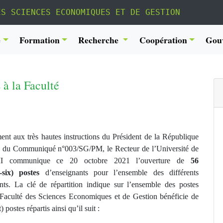
ES SCIENCES ECONOMIQUES ET DE GESTION
é
Formation
Recherche
Coopération
Gou
 à la Faculté
nt aux très hautes instructions du Président de la République
ite du Communiqué n°003/SG/PM, le Recteur de l’Université de
II communique ce 20 octobre 2021 l’ouverture de
56
-six) postes
d’enseignants pour l’ensemble des différents
ents. La clé de répartition indique sur l’ensemble des postes
a Faculté des Sciences Economiques et de Gestion bénéficie de
) postes répartis ainsi qu’il suit :