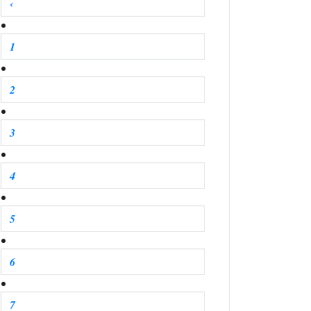
‹
1
2
3
4
5
6
7