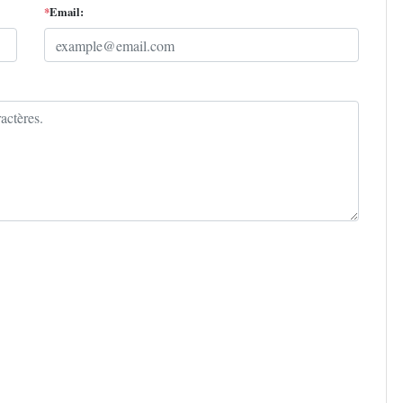
*
Email: