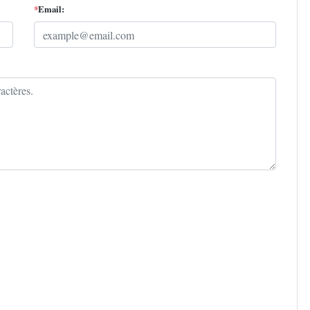
*
Email: