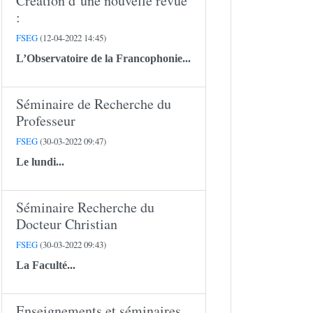
Création d’une nouvelle revue
:
FSEG
(12-04-2022 14:45)
L’Observatoire de la Francophonie...
Séminaire de Recherche du
Professeur
FSEG
(30-03-2022 09:47)
Le lundi...
Séminaire Recherche du
Docteur Christian
FSEG
(30-03-2022 09:43)
La Faculté...
Enseignements et séminaires