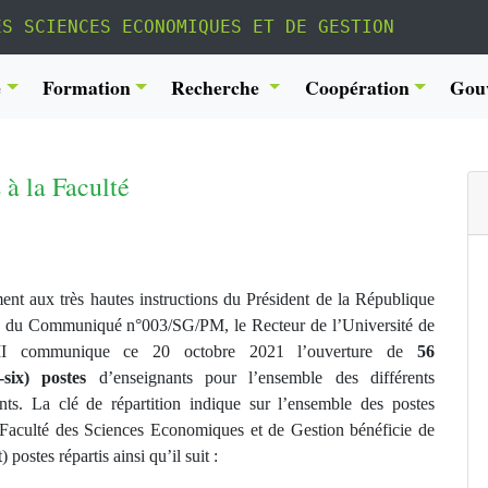
ES SCIENCES ECONOMIQUES ET DE GESTION
é
Formation
Recherche
Coopération
Gou
 à la Faculté
nt aux très hautes instructions du Président de la République
ite du Communiqué n°003/SG/PM, le Recteur de l’Université de
II communique ce 20 octobre 2021 l’ouverture de
56
-six) postes
d’enseignants pour l’ensemble des différents
ents. La clé de répartition indique sur l’ensemble des postes
a Faculté des Sciences Economiques et de Gestion bénéficie de
) postes répartis ainsi qu’il suit :