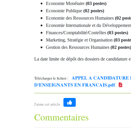
Economie Monétaire
(03 postes)
Economie Publique
(02 postes)
Economie des Ressources Humaines
(02 post
Economie Internationale et du Développemen
Finances/Comptabilité/Contrôles
(03 postes)
Marketing, Stratégie et Organisation
(03 poste
Gestion des Ressources Humaines
(02 postes
La date limite de dépôt des dossiers de candidature e
APPEL A CANDIDATURE 
Télécharger le fichier :
D'ENSEIGNANTS EN FRANCAIS.pdf
J'aime cet article
Like
Commentaires