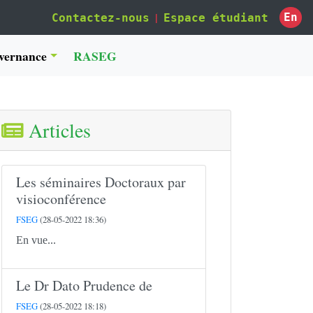
|
En
Contactez-nous
Espace étudiant
vernance
RASEG
Articles
Les séminaires Doctoraux par
visioconférence
FSEG
(28-05-2022 18:36)
En vue...
Le Dr Dato Prudence de
FSEG
(28-05-2022 18:18)