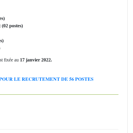
es)
t
(02 postes)
s)
)
st fixée au
17 janvier 2022.
POUR LE RECRUTEMENT DE 56 POSTES