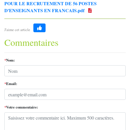
POUR LE RECRUTEMENT DE 56 POSTES
D'ENSEIGNANTS EN FRANCAIS.pdf
J'aime cet article
Like
Commentaires
*
Nom:
*
Email:
*
Votre commentaire: