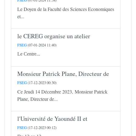
FSEG
(07-01-2024 11:58)
Le Doyen de la Faculté des Sciences Economiques
et...
le CEREG organise un atelier
FSEG
(07-01-2024 11:40)
Le Centre...
Monsieur Patrick Plane, Directeur de
FSEG
(17-12-2023 00:30)
Ce Jeudi 14 Décembre 2023, Monsieur Patrick
Plane, Directeur de...
l'Université de Yaoundé II et
FSEG
(17-12-2023 00:12)