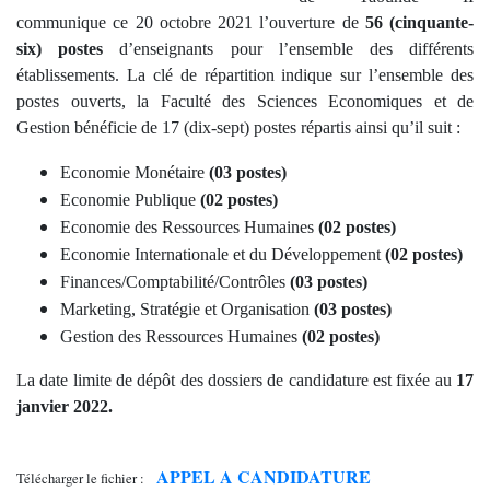
communique ce 20 octobre 2021 l’ouverture de
56 (cinquante-
six) postes
d’enseignants pour l’ensemble des différents
établissements. La clé de répartition indique sur l’ensemble des
postes ouverts, la Faculté des Sciences Economiques et de
Gestion bénéficie de 17 (dix-sept) postes répartis ainsi qu’il suit :
Economie Monétaire
(03 postes)
Economie Publique
(02 postes)
Economie des Ressources Humaines
(02 postes)
Economie Internationale et du Développement
(02 postes)
Finances/Comptabilité/Contrôles
(03 postes)
Marketing, Stratégie et Organisation
(03 postes)
Gestion des Ressources Humaines
(02 postes)
La date limite de dépôt des dossiers de candidature est fixée au
17
janvier 2022.
APPEL A CANDIDATURE
Télécharger le fichier :