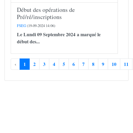
Début des opérations de
Pré/ré/inscriptions
FSEG
(19-09-2024 14:06)
Le Lundi 09 Septembre 2024 a marqué le
début des...
‹
1
2
3
4
5
6
7
8
9
10
11