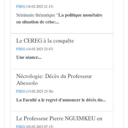
FSEG
(16-02-2023 21:13)
La politique monétaire
Séminaire thématique "
en situation de crise:...
Le CEREG à la conquête
FSEG
(14-02-2023 22:47)
Une séance...
Nécrologie: Décès du Professeur
Abessolo
FSEG
(13-02-2023 23:36)
La Faculté a le regret d'annoncer le décès du...
Le Professeur Pierre NGUIMKEU en
FSEG
(02-02-2023 07:15)