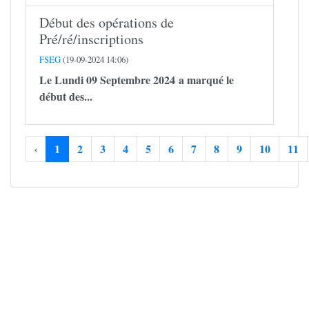
Début des opérations de
Pré/ré/inscriptions
FSEG
(19-09-2024 14:06)
Le Lundi 09 Septembre 2024 a marqué le
début des...
‹
1
2
3
4
5
6
7
8
9
10
11