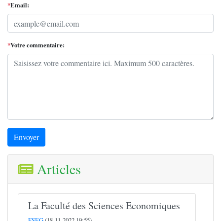
*
Email:
*
Votre commentaire:
Envoyer
Articles
La Faculté des Sciences Economiques
FSEG
(18-11-2022 19:55)