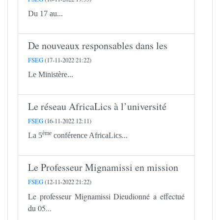
Du 17 au...
De nouveaux responsables dans les
FSEG
(17-11-2022 21:22)
Le Ministère...
Le réseau AfricaLics à l’université
FSEG
(16-11-2022 12:11)
ème
La 5
conférence AfricaLics...
Le Professeur Mignamissi en mission
FSEG
(12-11-2022 21:22)
Le professeur Mignamissi Dieudionné a effectué
du 05...