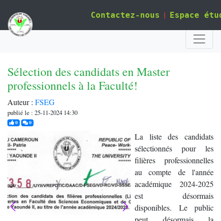
|
Contactez-nous
Espace étu
Sélection des candidats en Master
professionnels à la Faculté!
Auteur :
FSEG
publié le : 25-11-2024 14:30
j'aime
commentaires
0
0
La liste des candidats
sélectionnés pour les
filières professionnelles
au compte de l'année
académique 2024-2025
est désormais
disponibles. Le public
peut désormais la