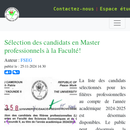
|
Contactez-nous
Espace étu
Sélection des candidats en Master
professionnels à la Faculté!
Auteur :
FSEG
publié le : 25-11-2024 14:30
j'aime
commentaires
0
0
La liste des candidats
sélectionnés pour les
filières professionnelles
au compte de l'année
académique 2024-2025
est désormais
disponibles. Le public
peut désormais la