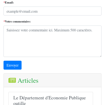
*
Email:
*
Votre commentaire:
Envoyer
Articles
Le Département d'Economie Publique
outille