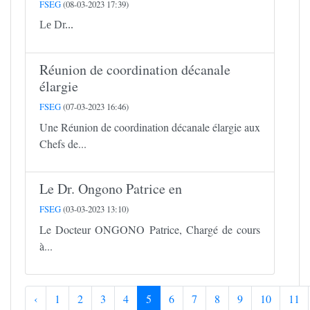
FSEG
(08-03-2023 17:39)
Le Dr...
Réunion de coordination décanale
élargie
FSEG
(07-03-2023 16:46)
Une Réunion de coordination décanale élargie aux
Chefs de...
Le Dr. Ongono Patrice en
FSEG
(03-03-2023 13:10)
Le Docteur ONGONO Patrice, Chargé de cours
à...
‹
1
2
3
4
5
6
7
8
9
10
11