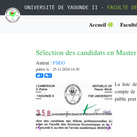
UNIVERSITÉ DE YAOUNDE II -
FACULTÉ D
Accueil
Facult
Sélection des candidats en Master 
Auteur :
FSEG
publié le : 25-11-2024 14:30
j'aime
commentaires
0
0
La liste de
compte de 
public peut