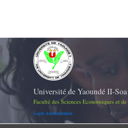
Université de Yaoundé II-Soa
Faculté des Sciences Economiques et de
Login Administration