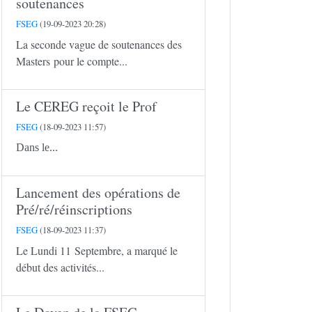
soutenances
FSEG
(19-09-2023 20:28)
La seconde vague de soutenances des
Masters pour le compte...
Le CEREG reçoit le Prof
FSEG
(18-09-2023 11:57)
Dans le...
Lancement des opérations de
Pré/ré/réinscriptions
FSEG
(18-09-2023 11:37)
Le Lundi 11 Septembre, a marqué le
début des activités...