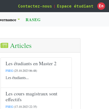
|
En
Contactez-nous
Espace étudiant
vernance
RASEG
Articles
Les étudiants en Master 2
FSEG
(25-10-2023 06:48)
Les étudiants...
Les cours magistraux sont
effectifs
FSEG
(17-10-2023 22:35)