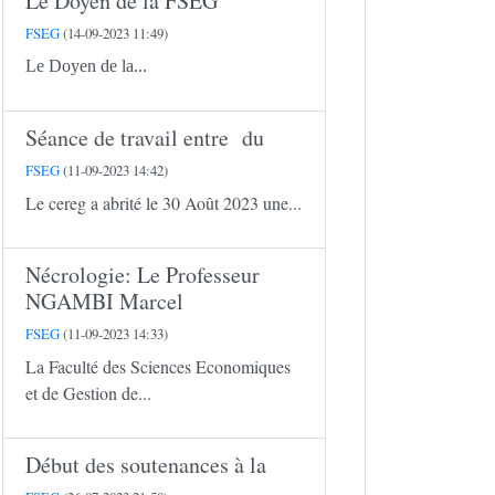
Le Doyen de la FSEG
FSEG
(14-09-2023 11:49)
Le Doyen de la...
Séance de travail entre du
FSEG
(11-09-2023 14:42)
Le cereg a abrité le 30 Août 2023 une...
Nécrologie: Le Professeur
NGAMBI Marcel
FSEG
(11-09-2023 14:33)
La Faculté des Sciences Economiques
et de Gestion de...
Début des soutenances à la