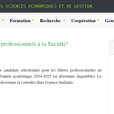
ES SCIENCES ECONOMIQUES ET DE GESTION
é
Formation
Recherche
Coopération
Gou
professionnels à la Faculté!
s candidats sélectionnés pour les filières professionnelles au
l'année académique 2024-2025 est désormais disponibles. Le
 désormais la consulter dans l'espace étudiants.