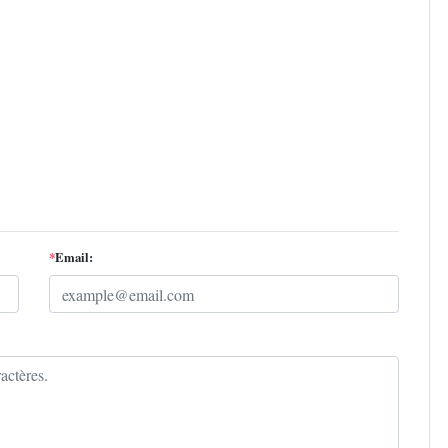
*
Email: