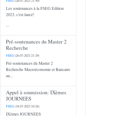
FSEG
(26-07-2023 21:50)
Les soutenances à la FSEG Edition
2023, c'est lancé!
...
Pré-soutenances du Master 2
Recherche
FSEG
(26-07-2023 21:29)
Pré-soutenances du Master 2
Recherche Macroéconomie et Bancaire
au...
Appel à soumission: IXèmes
JOURNEES
FSEG
(18-07-2023 10:26)
IXèmes JOURNEES