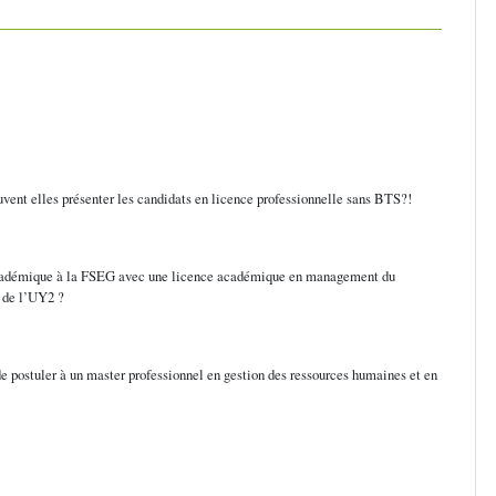
euvent elles présenter les candidats en licence professionnelle sans BTS?!
r académique à la FSEG avec une licence académique en management du
e de l’UY2 ?
 de postuler à un master professionnel en gestion des ressources humaines et en