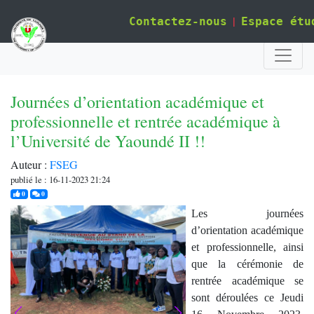
|
Contactez-nous
Espace étu
Journées d’orientation académique et
professionnelle et rentrée académique à
l’Université de Yaoundé II !!
Auteur :
FSEG
publié le : 16-11-2023 21:24
j'aime
commentaires
0
0
Les journées
d’orientation académique
et professionnelle, ainsi
que la cérémonie de
rentrée académique se
sont déroulées ce Jeudi