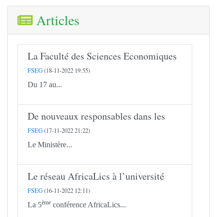
Articles
La Faculté des Sciences Economiques
FSEG
(18-11-2022 19:55)
Du 17 au...
De nouveaux responsables dans les
FSEG
(17-11-2022 21:22)
Le Ministère...
Le réseau AfricaLics à l’université
FSEG
(16-11-2022 12:11)
ème
La 5
conférence AfricaLics...