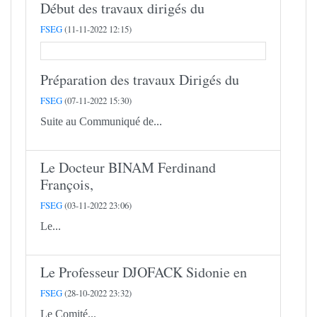
Début des travaux dirigés du
FSEG
(11-11-2022 12:15)
Préparation des travaux Dirigés du
FSEG
(07-11-2022 15:30)
Suite au Communiqué de...
Le Docteur BINAM Ferdinand
François,
FSEG
(03-11-2022 23:06)
Le...
Le Professeur DJOFACK Sidonie en
FSEG
(28-10-2022 23:32)
Le Comité...