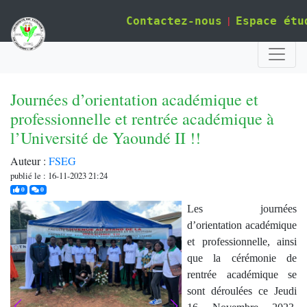
|
Contactez-nous
Espace étu
Journées d’orientation académique et
professionnelle et rentrée académique à
l’Université de Yaoundé II !!
Auteur :
FSEG
publié le : 16-11-2023 21:24
j'aime
commentaires
0
0
Les journées
d’orientation académique
et professionnelle, ainsi
que la cérémonie de
rentrée académique se
sont déroulées ce Jeudi