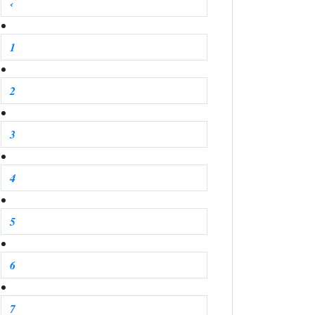
‹
1
2
3
4
5
6
7