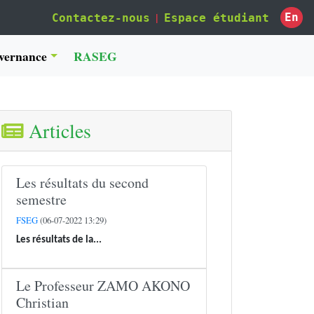
|
En
Contactez-nous
Espace étudiant
vernance
RASEG
Articles
Les résultats du second
semestre
FSEG
(06-07-2022 13:29)
Les résultats de la...
Le Professeur ZAMO AKONO
Christian