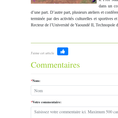
dans un con
d’une part. D’autre part, plusieurs ateliers et confé
terminée par des activités culturelles et sportives
Recteur de l’Université de Yaoundé II, Technopole d
J'aime cet article
Like
Commentaires
*
Nom:
*
Votre commentaire: