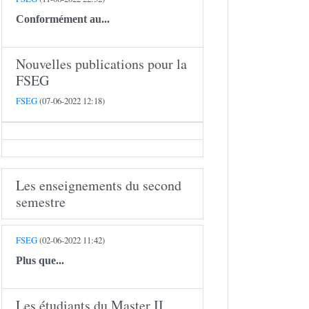
Conformément au...
Nouvelles publications pour la
FSEG
FSEG
(07-06-2022 12:18)
Les enseignements du second
semestre
FSEG
(02-06-2022 11:42)
Plus que...
Les étudiants du Master II