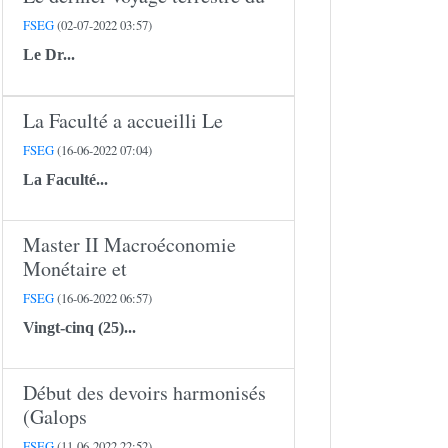
FSEG
(02-07-2022 03:57)
Le
Dr...
La Faculté a accueilli Le
FSEG
(16-06-2022 07:04)
La Faculté...
Master II Macroéconomie
Monétaire et
FSEG
(16-06-2022 06:57)
Vingt-cinq (25)...
Début des devoirs harmonisés
(Galops
FSEG
(11-06-2022 22:52)