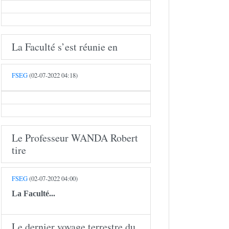
La Faculté s’est réunie en
FSEG
(02-07-2022 04:18)
Le Professeur WANDA Robert
tire
FSEG
(02-07-2022 04:00)
La Faculté...
Le dernier voyage terrestre du