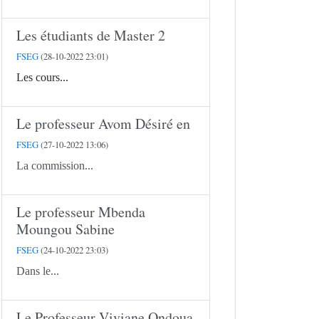
Les étudiants de Master 2
FSEG
(28-10-2022 23:01)
Les cours...
Le professeur Avom Désiré en
FSEG
(27-10-2022 13:06)
La commission...
Le professeur Mbenda
Moungou Sabine
FSEG
(24-10-2022 23:03)
Dans le...
Le Professeur Viviane Ondoua