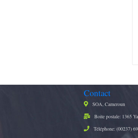
Contact
SOA, Cameroun
Boite postale: 1365 Y
Téléphone: (00237) 69