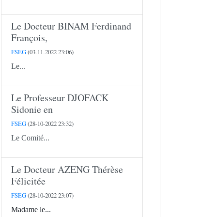
Le Docteur BINAM Ferdinand
François,
FSEG
(03-11-2022 23:06)
Le...
Le Professeur DJOFACK
Sidonie en
FSEG
(28-10-2022 23:32)
Le Comité...
Le Docteur AZENG Thérèse
Félicitée
FSEG
(28-10-2022 23:07)
Madame le...