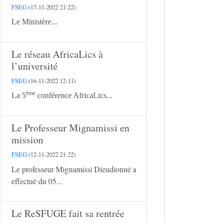
FSEG
(17-11-2022 21:22)
Le Ministère...
Le réseau AfricaLics à
l’université
FSEG
(16-11-2022 12:11)
ème
La 5
conférence AfricaLics...
Le Professeur Mignamissi en
mission
FSEG
(12-11-2022 21:22)
Le professeur Mignamissi Dieudionné a
effectué du 05...
Le ReSFUGE fait sa rentrée