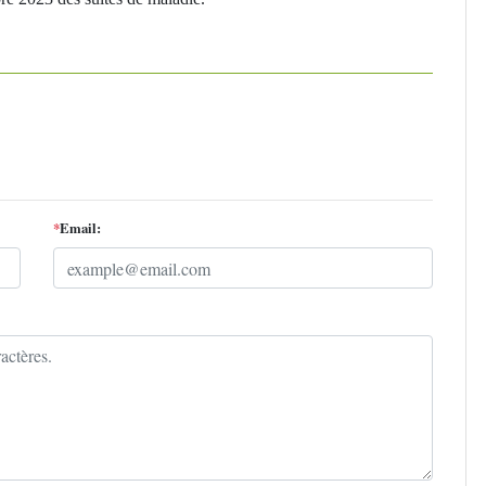
*
Email: