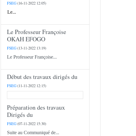
FSEG
(16-11-2022 12:05)
Le...
Le Professeur Françoise
OKAH EFOGO
FSEG
(13-11-2022 13:19)
Le Professeur Françoise...
Début des travaux dirigés du
FSEG
(11-11-2022 12:15)
Préparation des travaux
Dirigés du
FSEG
(07-11-2022 15:30)
Suite au Communiqué de...