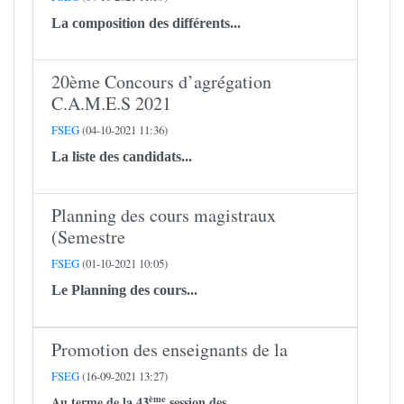
La composition des différents...
20ème Concours d’agrégation
C.A.M.E.S 2021
FSEG
(04-10-2021 11:36)
La liste des candidats...
Planning des cours magistraux
(Semestre
FSEG
(01-10-2021 10:05)
Le Planning des cours...
Promotion des enseignants de la
FSEG
(16-09-2021 13:27)
ème
Au terme de la 43
session des...