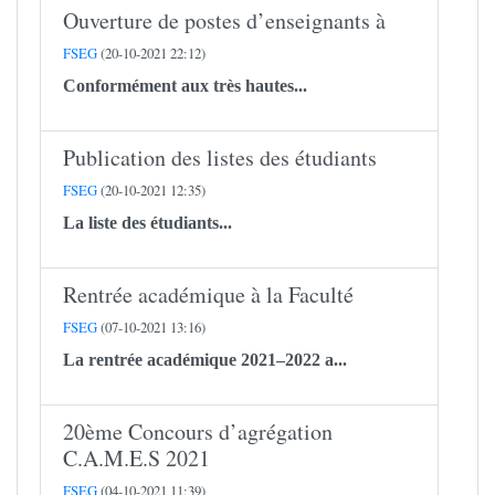
Ouverture de postes d’enseignants à
FSEG
(20-10-2021 22:12)
Conformément aux très hautes...
Publication des listes des étudiants
FSEG
(20-10-2021 12:35)
La liste des étudiants...
Rentrée académique à la Faculté
FSEG
(07-10-2021 13:16)
La rentrée académique 2021–2022 a...
20ème Concours d’agrégation
C.A.M.E.S 2021
FSEG
(04-10-2021 11:39)