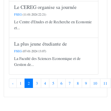
Le CEREG organise sa journée
FSEG
(11-01-2024 22:21)
Le Centre d'Etudes et de Recherche en Economie
et...
La plus jeune étudiante de
FSEG
(07-01-2024 13:07)
La Faculté des Sciences Economique et de
Gestion de...
‹
1
2
3
4
5
6
7
8
9
10
11