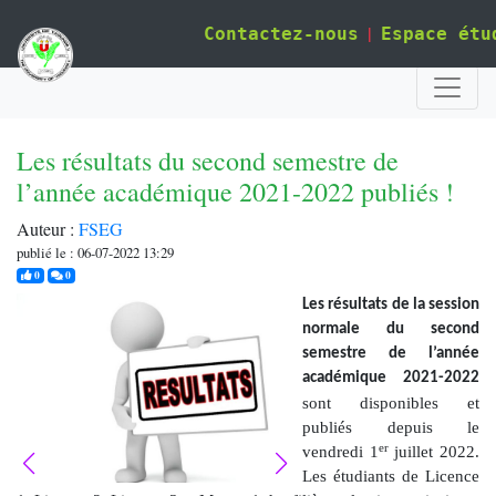
|
Contactez-nous
Espace étu
Les résultats du second semestre de
l’année académique 2021-2022 publiés !
Auteur :
FSEG
publié le : 06-07-2022 13:29
j'aime
commentaires
0
0
Les résultats de la session
normale du second
semestre de l’année
académique 2021-2022
sont disponibles et
publiés depuis le
er
vendredi 1
juillet 2022.
Les étudiants de Licence