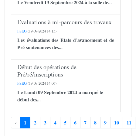
Le Vendredi 13 Septembre 2024 à la salle de...
Evaluations à mi-parcours des travaux
FSEG
(19-09-2024 14:15)
Les évaluations des Etats d’avancement et de
Pré-soutenances des...
Début des opérations de
Pré/ré/inscriptions
FSEG
(19-09-2024 14:06)
Le Lundi 09 Septembre 2024 a marqué le
début des...
‹
1
2
3
4
5
6
7
8
9
10
11