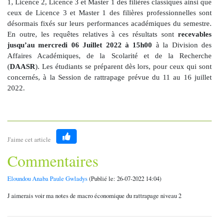
1, Licence 2, Licence 3 et Master 1 des filières classiques ainsi que
ceux de Licence 3 et Master 1 des filières professionnelles sont
désormais fixés sur leurs performances académiques du semestre.
En outre, les requêtes relatives à ces résultats sont
recevables
jusqu’au mercredi 06 Juillet 2022 à 15h00
à la Division des
Affaires Académiques, de la Scolarité et de la Recherche
(
DAASR
). Les étudiants se préparent dès lors, pour ceux qui sont
concernés, à la Session de rattrapage prévue du 11 au 16 juillet
2022.
J'aime cet article
Like
Commentaires
Eloundou Anaba Paule Gwladys
(Publié le: 26-07-2022 14:04)
J aimerais voir ma notes de macro économique du rattrapage niveau 2