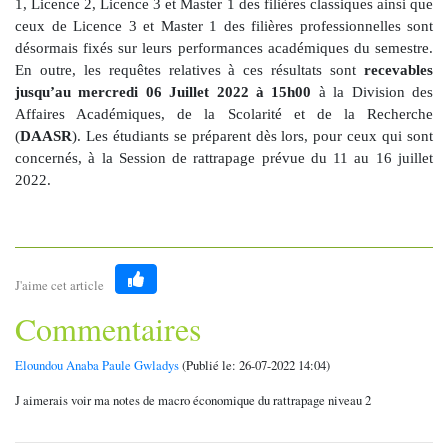
1, Licence 2, Licence 3 et Master 1 des filières classiques ainsi que
ceux de Licence 3 et Master 1 des filières professionnelles sont
désormais fixés sur leurs performances académiques du semestre.
En outre, les requêtes relatives à ces résultats sont
recevables
jusqu’au mercredi 06 Juillet 2022 à 15h00
à la Division des
Affaires Académiques, de la Scolarité et de la Recherche
(
DAASR
). Les étudiants se préparent dès lors, pour ceux qui sont
concernés, à la Session de rattrapage prévue du 11 au 16 juillet
2022.
J'aime cet article
Like
Commentaires
Eloundou Anaba Paule Gwladys
(Publié le: 26-07-2022 14:04)
J aimerais voir ma notes de macro économique du rattrapage niveau 2