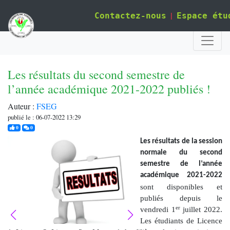
|
Contactez-nous
Espace étu
Les résultats du second semestre de
l’année académique 2021-2022 publiés !
Auteur :
FSEG
publié le : 06-07-2022 13:29
j'aime
commentaires
0
0
Les résultats de la session
normale du second
semestre de l’année
académique 2021-2022
sont disponibles et
publiés depuis le
er
vendredi 1
juillet 2022.
Les étudiants de Licence