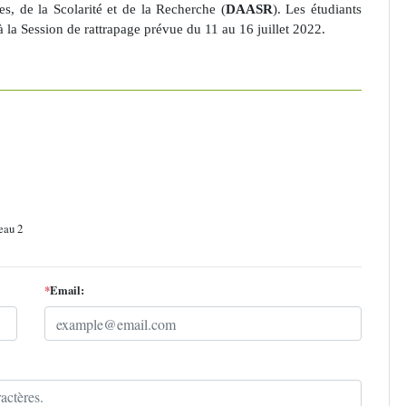
, de la Scolarité et de la Recherche (
DAASR
). Les étudiants
à la Session de rattrapage prévue du 11 au 16 juillet 2022.
eau 2
*
Email: