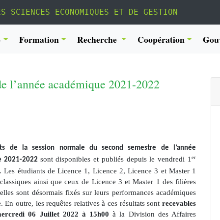
ES SCIENCES ECONOMIQUES ET DE GESTION
é
Formation
Recherche
Coopération
Gou
 de l’année académique 2021-2022
ats de la session normale du second semestre de l’année
er
sont disponibles et publiés depuis le vendredi 1
e 2021-2022
2. Les étudiants de Licence 1, Licence 2, Licence 3 et Master 1
s classiques ainsi que ceux de Licence 3 et Master 1 des filières
elles sont désormais fixés sur leurs performances académiques
. En outre, les requêtes relatives à ces résultats sont
recevables
ercredi 06 Juillet 2022 à 15h00
à la Division des Affaires