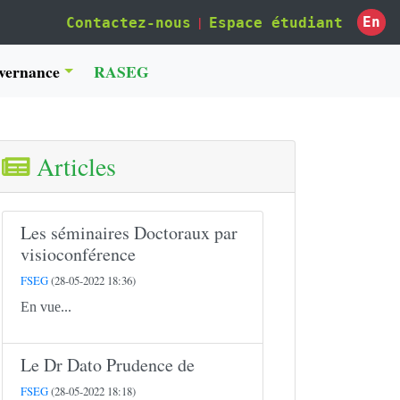
|
En
Contactez-nous
Espace étudiant
vernance
RASEG
Articles
Les séminaires Doctoraux par
visioconférence
FSEG
(28-05-2022 18:36)
En vue...
Le Dr Dato Prudence de
FSEG
(28-05-2022 18:18)