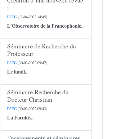
Création d’une nouvelle revue
:
FSEG
(12-04-2022 14:45)
L’Observatoire de la Francophonie...
Séminaire de Recherche du
Professeur
FSEG
(30-03-2022 09:47)
Le lundi...
Séminaire Recherche du
Docteur Christian
FSEG
(30-03-2022 09:43)
La Faculté...
Enseignements et séminaires