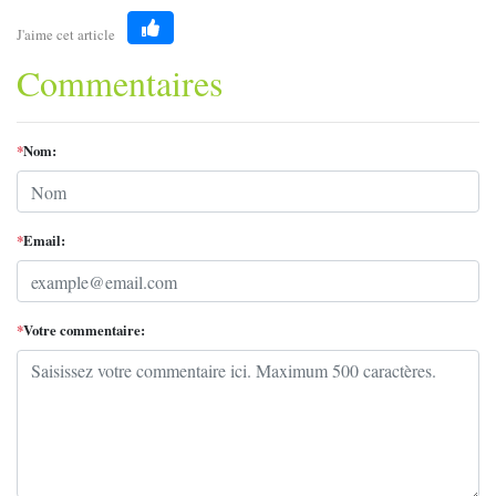
J'aime cet article
Like
Commentaires
*
Nom:
*
Email:
*
Votre commentaire: