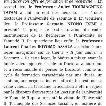
structurer son offre de formation et de recherche
». En
second lieu, le
Professeur André TIOUMAGNENG
TAFAM
a fait un état des lieux sur les études
doctorales à l’Université de Yaoundé II. En troisième
lieu, le
Professeur Germain NTONO TSIMI
a
présenté le projet de restructuration du cadre
institutionnel de la Recherche à l’Université de
Yaoundé II. En quatrième lieu enfin, le
Professeur
Laurent Charles BOYOMO ASSALA
a déclamé une
leçon inaugurale sur le thème «
Il faut sauver le
Doctorat
». De cette leçon, le Maître a mis en avant la
faible valeur ajoutée sociale du Doctorat aujourd’hui
et a recommandé de penser le Doctorat comme un
cycle de formation caractérisée par une durée, un
contenu, une organisation etc. afin de lui restituer sa
vraie valeur. La troisième articulation a été marquée
par le discours d’ouverture du Recteur de l’Université
de Yaoundé II qui a présenté la vision de l’Université
II, Technopole des Sciences Sociales, en matière de