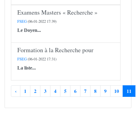
Examens Masters « Recherche »
FSEG
(06-01-2022 17:39)
Le Doyen...
Formation à la Recherche pour
FSEG
(06-01-2022 17:31)
La liste...
‹
1
2
3
4
5
6
7
8
9
10
11