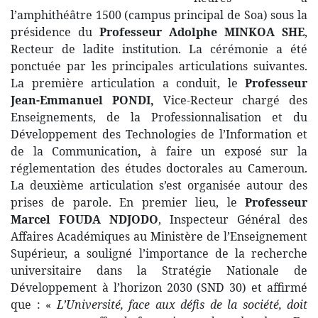
l’amphithéâtre 1500 (campus principal de Soa) sous la
présidence du
Professeur Adolphe MINKOA SHE
,
Recteur de ladite institution. La cérémonie a été
ponctuée par les principales articulations suivantes.
La première articulation a conduit, le
Professeur
Jean-Emmanuel PONDI,
Vice-Recteur chargé des
Enseignements, de la Professionnalisation et du
Développement des Technologies de l’Information et
de la Communication
,
à faire un exposé sur la
réglementation des études doctorales au Cameroun.
La deuxième articulation s’est organisée autour des
prises de parole. En premier lieu, le
Professeur
Marcel FOUDA NDJODO
, Inspecteur Général des
Affaires Académiques au Ministère de l’Enseignement
Supérieur, a souligné l’importance de la recherche
universitaire dans la Stratégie Nationale de
Développement à l’horizon 2030 (SND 30) et affirmé
que : «
L’Université, face aux défis de la société, doit