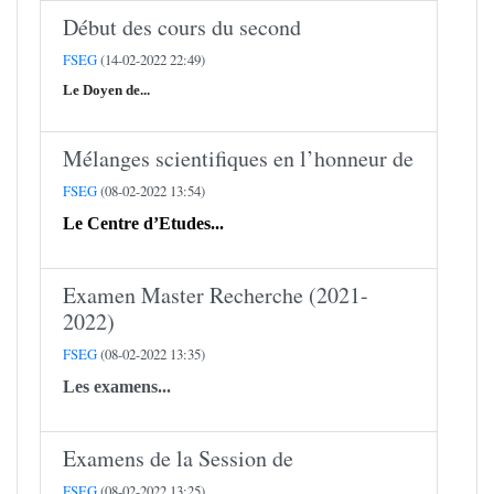
Début des cours du second
FSEG
(14-02-2022 22:49)
Le Doyen de...
Mélanges scientifiques en l’honneur de
FSEG
(08-02-2022 13:54)
Le Centre d’Etudes...
Examen Master Recherche (2021-
2022)
FSEG
(08-02-2022 13:35)
Les examens...
Examens de la Session de
FSEG
(08-02-2022 13:25)