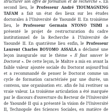
structurer son offre de formation et de recherche
». En
second lieu, le
Professeur André TIOUMAGNENG
TAFAM
a fait un état des lieux sur les études
doctorales à l’Université de Yaoundé II. En troisième
lieu, le
Professeur Germain NTONO TSIMI
a
présenté le projet de restructuration du cadre
institutionnel de la Recherche à l’Université de
Yaoundé II. En quatrième lieu enfin, le
Professeur
Laurent Charles BOYOMO ASSALA
a déclamé une
leçon inaugurale sur le thème «
Il faut sauver le
Doctorat
». De cette leçon, le Maître a mis en avant la
faible valeur ajoutée sociale du Doctorat aujourd’hui
et a recommandé de penser le Doctorat comme un
cycle de formation caractérisée par une durée, un
contenu, une organisation etc. afin de lui restituer sa
vraie valeur. La troisième articulation a été marquée
par le discours d’ouverture du Recteur de l’Université
de Yaoundé II qui a présenté la vision de l’Université
II, Technopole des Sciences Sociales, en matière de