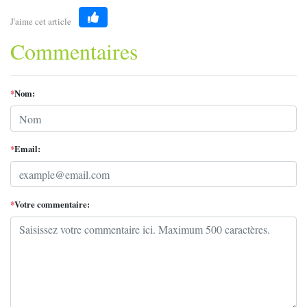
J'aime cet article
Like
Commentaires
*
Nom:
*
Email:
*
Votre commentaire: