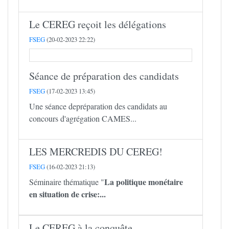
Le CEREG reçoit les délégations
FSEG
(20-02-2023 22:22)
Séance de préparation des candidats
FSEG
(17-02-2023 13:45)
Une séance depréparation des candidats au
concours d'agrégation CAMES...
LES MERCREDIS DU CEREG!
FSEG
(16-02-2023 21:13)
La politique monétaire
Séminaire thématique "
en situation de crise:...
Le CEREG à la conquête