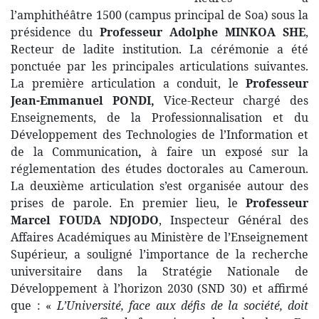
l’amphithéâtre 1500 (campus principal de Soa) sous la
présidence du
Professeur Adolphe MINKOA SHE
,
Recteur de ladite institution. La cérémonie a été
ponctuée par les principales articulations suivantes.
La première articulation a conduit, le
Professeur
Jean-Emmanuel PONDI,
Vice-Recteur chargé des
Enseignements, de la Professionnalisation et du
Développement des Technologies de l’Information et
de la Communication
,
à faire un exposé sur la
réglementation des études doctorales au Cameroun.
La deuxième articulation s’est organisée autour des
prises de parole. En premier lieu, le
Professeur
Marcel FOUDA NDJODO
, Inspecteur Général des
Affaires Académiques au Ministère de l’Enseignement
Supérieur, a souligné l’importance de la recherche
universitaire dans la Stratégie Nationale de
Développement à l’horizon 2030 (SND 30) et affirmé
que : «
L’Université, face aux défis de la société, doit