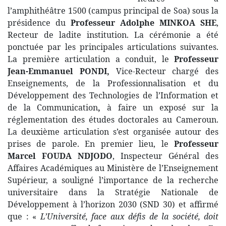
l’amphithéâtre 1500 (campus principal de Soa) sous la
présidence du
Professeur Adolphe MINKOA SHE
,
Recteur de ladite institution. La cérémonie a été
ponctuée par les principales articulations suivantes.
La première articulation a conduit, le
Professeur
Jean-Emmanuel PONDI,
Vice-Recteur chargé des
Enseignements, de la Professionnalisation et du
Développement des Technologies de l’Information et
de la Communication
,
à faire un exposé sur la
réglementation des études doctorales au Cameroun.
La deuxième articulation s’est organisée autour des
prises de parole. En premier lieu, le
Professeur
Marcel FOUDA NDJODO
, Inspecteur Général des
Affaires Académiques au Ministère de l’Enseignement
Supérieur, a souligné l’importance de la recherche
universitaire dans la Stratégie Nationale de
Développement à l’horizon 2030 (SND 30) et affirmé
que : «
L’Université, face aux défis de la société, doit