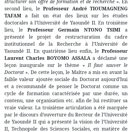
structurer son offre de formation et de recherche
». En
second lieu, le
Professeur André TIOUMAGNENG
TAFAM
a fait un état des lieux sur les études
doctorales à l’Université de Yaoundé II. En troisième
lieu, le
Professeur Germain NTONO TSIMI
a
présenté le projet de restructuration du cadre
institutionnel de la Recherche à l’Université de
Yaoundé II. En quatrième lieu enfin, le
Professeur
Laurent Charles BOYOMO ASSALA
a déclamé une
leçon inaugurale sur le thème «
Il faut sauver le
Doctorat
». De cette leçon, le Maître a mis en avant la
faible valeur ajoutée sociale du Doctorat aujourd’hui
et a recommandé de penser le Doctorat comme un
cycle de formation caractérisée par une durée, un
contenu, une organisation etc. afin de lui restituer sa
vraie valeur. La troisième articulation a été marquée
par le discours d’ouverture du Recteur de l’Université
de Yaoundé II qui a présenté la vision de l’Université
II, Technopole des Sciences Sociales, en matière de