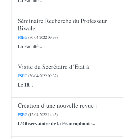
La Faculté...
Séminaire Recherche du Professeur
Biwole
FSEG
(30-04-2022 09:33)
La Faculté...
Visite du Secrétaire d’Etat à
FSEG
(30-04-2022 09:32)
Le
18...
Création d’une nouvelle revue :
FSEG
(12-04-2022 14:45)
L’Observatoire de la Francophonie...