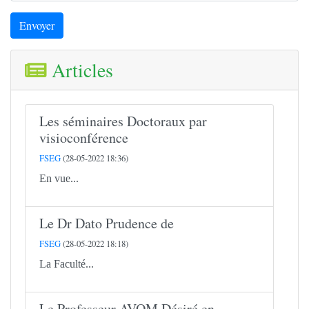
Envoyer
Articles
Les séminaires Doctoraux par
visioconférence
FSEG
(28-05-2022 18:36)
En vue...
Le Dr Dato Prudence de
FSEG
(28-05-2022 18:18)
La Faculté...
Le Professeur AVOM Désiré en