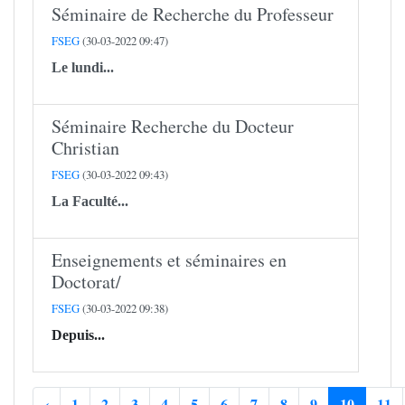
Séminaire de Recherche du Professeur
FSEG
(30-03-2022 09:47)
Le lundi...
Séminaire Recherche du Docteur
Christian
FSEG
(30-03-2022 09:43)
La Faculté...
Enseignements et séminaires en
Doctorat/
FSEG
(30-03-2022 09:38)
Depuis...
‹
1
2
3
4
5
6
7
8
9
10
11