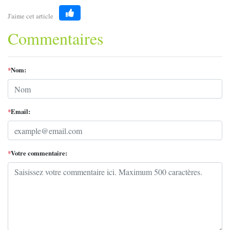
J'aime cet article
Like
Commentaires
*
Nom:
*
Email:
*
Votre commentaire: