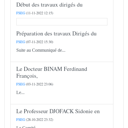
Début des travaux dirigés du
FSEG
(11-11-2022 12:15)
Préparation des travaux Dirigés du
FSEG
(07-11-2022 15:30)
Suite au Communiqué de...
Le Docteur BINAM Ferdinand
François,
FSEG
(03-11-2022 23:06)
Le...
Le Professeur DJOFACK Sidonie en
FSEG
(28-10-2022 23:32)
Le Comité...