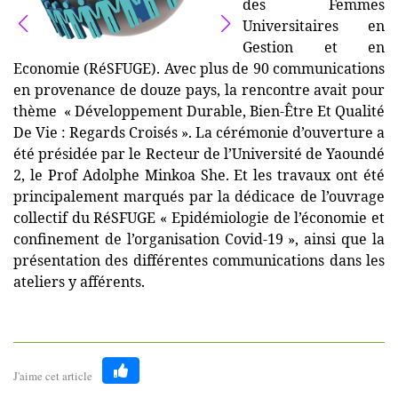
des Femmes
Universitaires en
Gestion et en
Economie
(RéSFUGE). Avec plus de 90 communications
en provenance de douze pays, la rencontre avait pour
thème « Développement Durable, Bien-Être Et Qualité
De Vie : Regards Croisés ». La cérémonie d’ouverture a
été présidée par le Recteur de l’Université de Yaoundé
2, le Prof Adolphe Minkoa She. Et les travaux ont été
principalement marqués par la dédicace de l’ouvrage
collectif du RéSFUGE « Epidémiologie de l’économie et
confinement de l’organisation Covid-19 », ainsi que la
présentation des différentes communications dans les
ateliers y afférents.
J'aime cet article
Like