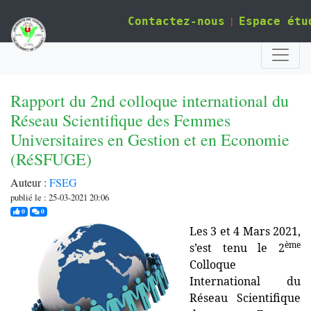
|
Contactez-nous
Espace étu
Rapport du 2nd colloque international du
Réseau Scientifique des Femmes
Universitaires en Gestion et en Economie
(RéSFUGE)
Auteur :
FSEG
publié le : 25-03-2021 20:06
j'aime
commentaires
0
0
Les 3 et 4 Mars 2021,
ème
s’est tenu le 2
Colloque
International du
Réseau Scientifique