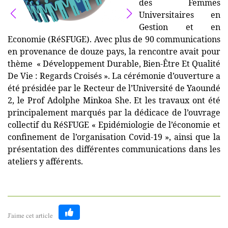
des Femmes
Universitaires en
Gestion et en
Economie
(RéSFUGE). Avec plus de 90 communications
en provenance de douze pays, la rencontre avait pour
thème « Développement Durable, Bien-Être Et Qualité
De Vie : Regards Croisés ». La cérémonie d’ouverture a
été présidée par le Recteur de l’Université de Yaoundé
2, le Prof Adolphe Minkoa She. Et les travaux ont été
principalement marqués par la dédicace de l’ouvrage
collectif du RéSFUGE « Epidémiologie de l’économie et
confinement de l’organisation Covid-19 », ainsi que la
présentation des différentes communications dans les
ateliers y afférents.
J'aime cet article
Like