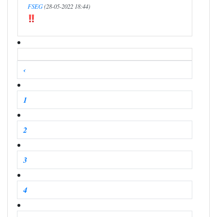
FSEG
(28-05-2022 18:44)
‹
1
2
3
4