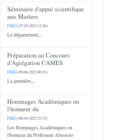
Séminaire d'appui scientifique
aux Masters
FSEG
(27-05-2023 12:26)
Le département...
Préparation au Concours
d’Agrégation CAMES
FSEG
(09-04-2023 00:01)
La première...
Hommages Académiques en
l'honneur du
FSEG
(08-04-2023 23:53)
Les Hommages Académiques en
l'honneur du Professeur Abessolo