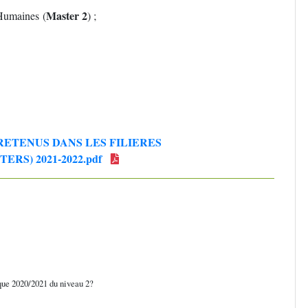
Master 2
Humaines (
) ;
RETENUS DANS LES FILIERES
RS) 2021-2022.pdf
ique 2020/2021 du niveau 2?