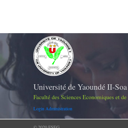
Université de Yaoundé II-Soa
Faculté des Sciences Economiques et de
Login Administration
© 2020 FSEG