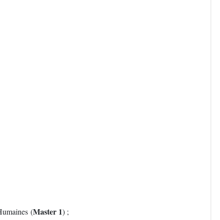
Master 1
Humaines (
) ;