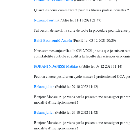
Quand les cours commencent pour les filières professionnelles ?
Ndzomo faustin
(Publié le: 11-11-2021 21:47)
J'ai besoin de savoir la suite de toute la procédure pour Licence 
Baidi Bournembé Andréa
(Publié le: 03-12-2021 20:29)
Nous sommes aujourd'hui le 03/12/2021 je sais que je suis en reta
comptabilité contrôle et audit a la faculté des sciences économi
KOKANI NDANISSI Mathias
(Publié le: 07-12-2021 11:14)
Peut on encore postuler en cycle master 1 professionnel CCA po
Bekam julien
(Publié le: 29-10-2022 11:42)
Bonjour Monsieur , je viens par la présente me renseigner par rap
modalité d'inscription merci !
Bekam julien
(Publié le: 29-10-2022 11:42)
Bonjour Monsieur , je viens par la présente me renseigner par rap
modalité d'inscription merci !