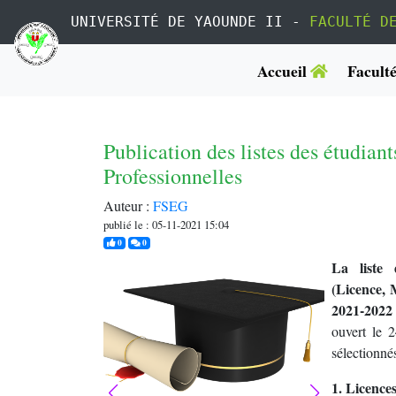
UNIVERSITÉ DE YAOUNDE II -
FACULTÉ D
Accueil
Facult
Publication des listes des étudiant
Professionnelles
Auteur :
FSEG
publié le : 05-11-2021 15:04
j'aime
commentaires
0
0
La liste 
(Licence, 
2021-2022 
ouvert le 
sélectionnés
1. Licences