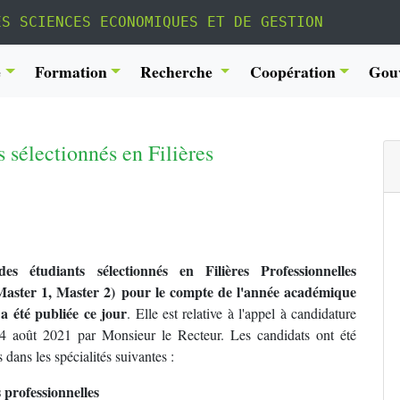
ES SCIENCES ECONOMIQUES ET DE GESTION
é
Formation
Recherche
Coopération
Gou
s sélectionnés en Filières
des étudiants sélectionnés en Filières Professionnelles
Master 1, Master 2) pour le compte de l'année académique
a été publiée ce jour
. Elle est relative à l'appel à candidature
24 août 2021 par Monsieur le Recteur. Les candidats ont été
 dans les spécialités suivantes :
 professionnelles