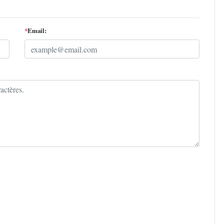
*
Email: