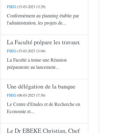
FSEG
(15-03-2023 13:29)
Conformément au planning établie par
l'administration, les projets de...
La Faculté prépare les travaux
FSEG
(15-03-2023 13:04)
La Faculté a tenue une Réunion
préparatoire au lancement...
Une délégation de la banque
FSEG
(08-03-2023 17:56)
Le Centre d'Etudes et de Recherche en
Economie et...
Le Dr EBEKE Christian, Chef