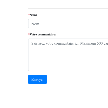
*
Nom:
*
Votre commentaire:
Envoyer