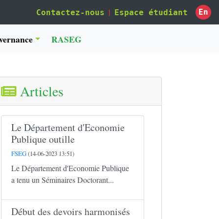
|
En
Contactez-nous
Espace étudiant
vernance
RASEG
Articles
Le Département d'Economie
Publique outille
FSEG
(14-06-2023 13:51)
Le Département d'Economie Publique
a tenu un Séminaires Doctorant...
Début des devoirs harmonisés