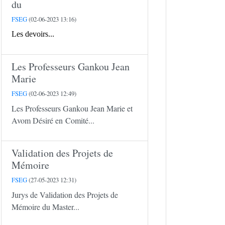
du
FSEG
(02-06-2023 13:16)
Les devoirs...
Les Professeurs Gankou Jean
Marie
FSEG
(02-06-2023 12:49)
Les Professeurs Gankou Jean Marie et
Avom Désiré en Comité...
Validation des Projets de
Mémoire
FSEG
(27-05-2023 12:31)
Jurys de Validation des Projets de
Mémoire du Master...