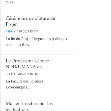
Yves...
Cérémonie de clôture du
Projet
FSEG
(16-03-2023 18:37)
La fin du Projet " impact des politiques
publiques liées...
Le Professeur Léonce
NDIKUMANA en
FSEG
(16-03-2023 18:08)
La Faculté des Sciences
Economiques...
Master 2 recherche: les
évaluations