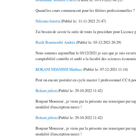
Quand les cours commencent pour les filières professionnelles ?
Ndzomo faustin
(Publié le: 11-11-2021 21:47)
J'ai besoin de savoir la suite de toute la procédure pour Licence 
Baidi Bournembé Andréa
(Publié le: 03-12-2021 20:29)
Nous sommes aujourd'hui le 03/12/2021 je sais que je suis en reta
comptabilité contrôle et audit a la faculté des sciences économi
KOKANI NDANISSI Mathias
(Publié le: 07-12-2021 11:14)
Peut on encore postuler en cycle master 1 professionnel CCA po
Bekam julien
(Publié le: 29-10-2022 11:42)
Bonjour Monsieur , je viens par la présente me renseigner par rap
modalité d'inscription merci !
Bekam julien
(Publié le: 29-10-2022 11:42)
Bonjour Monsieur , je viens par la présente me renseigner par rap
modalité d'inscription merci !