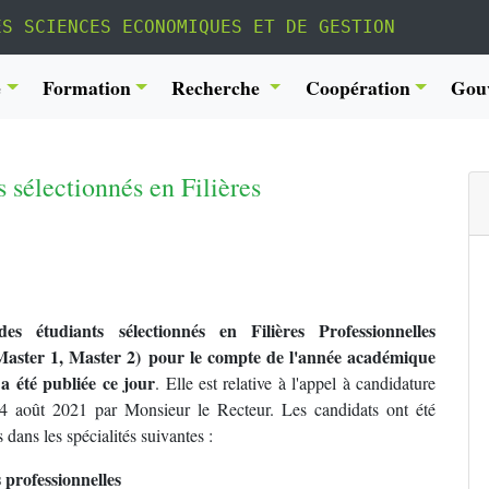
ES SCIENCES ECONOMIQUES ET DE GESTION
é
Formation
Recherche
Coopération
Gou
s sélectionnés en Filières
des étudiants sélectionnés en Filières Professionnelles
Master 1, Master 2) pour le compte de l'année académique
a été publiée ce jour
. Elle est relative à l'appel à candidature
24 août 2021 par Monsieur le Recteur. Les candidats ont été
 dans les spécialités suivantes :
 professionnelles