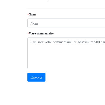
*
Nom:
*
Votre commentaire:
Envoyer