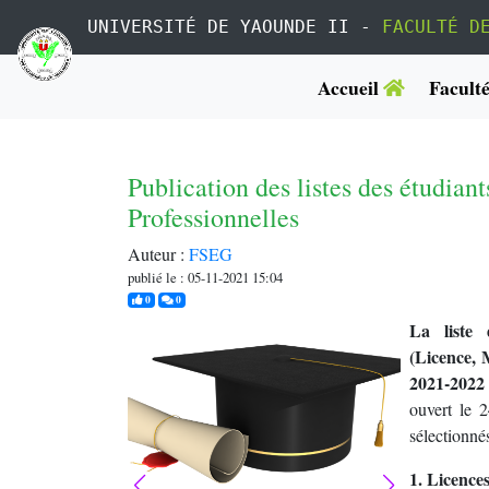
UNIVERSITÉ DE YAOUNDE II -
FACULTÉ D
Accueil
Facult
Publication des listes des étudiant
Professionnelles
Auteur :
FSEG
publié le : 05-11-2021 15:04
j'aime
commentaires
0
0
La liste 
(Licence, 
2021-2022 
ouvert le 
sélectionnés
1. Licences