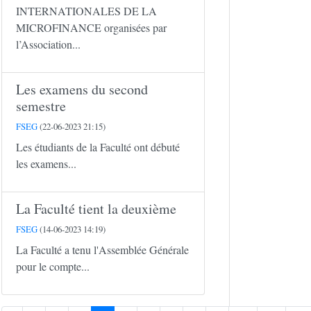
INTERNATIONALES DE LA
MICROFINANCE organisées par
l’Association...
Les examens du second
semestre
FSEG
(22-06-2023 21:15)
Les étudiants de la Faculté ont débuté
les examens...
La Faculté tient la deuxième
FSEG
(14-06-2023 14:19)
La Faculté a tenu l'Assemblée Générale
pour le compte...