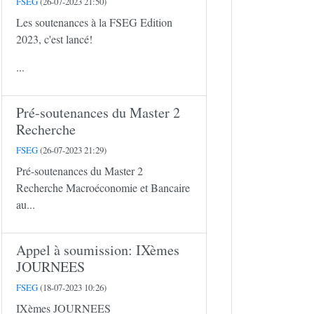
FSEG
(26-07-2023 21:50)
Les soutenances à la FSEG Edition
2023, c'est lancé!
...
Pré-soutenances du Master 2
Recherche
FSEG
(26-07-2023 21:29)
Pré-soutenances du Master 2
Recherche Macroéconomie et Bancaire
au...
Appel à soumission: IXèmes
JOURNEES
FSEG
(18-07-2023 10:26)
IXèmes JOURNEES