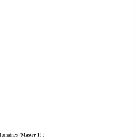
Master 1
Humaines (
) ;