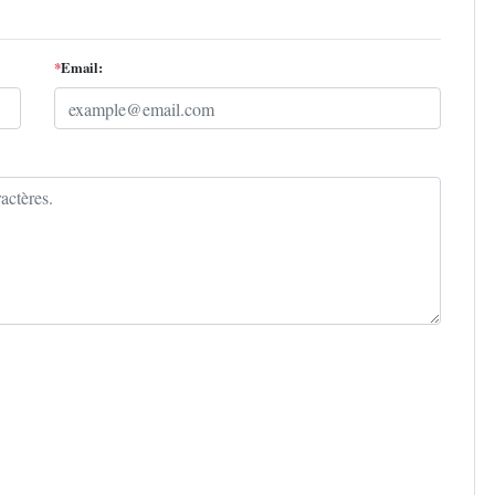
*
Email: