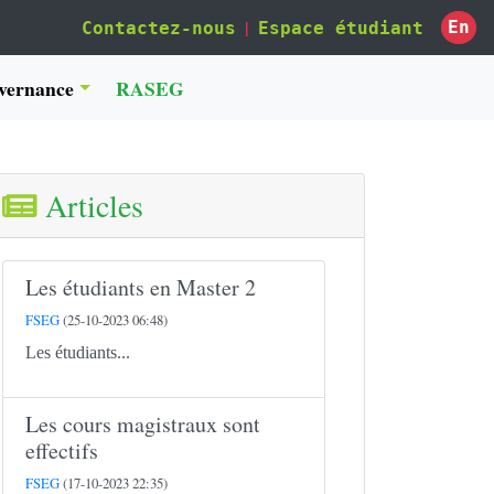
|
En
Contactez-nous
Espace étudiant
vernance
RASEG
Articles
Les étudiants en Master 2
FSEG
(25-10-2023 06:48)
Les étudiants...
Les cours magistraux sont
effectifs
FSEG
(17-10-2023 22:35)