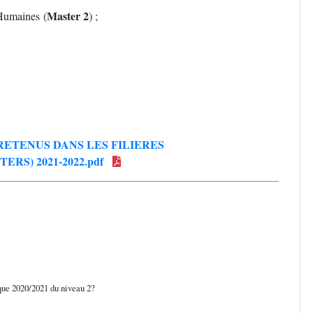
Master 2
Humaines (
) ;
RETENUS DANS LES FILIERES
RS) 2021-2022.pdf
ique 2020/2021 du niveau 2?