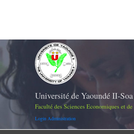
Université de Yaoundé II-Soa
Faculté des Sciences Economiques et de
Login Administration