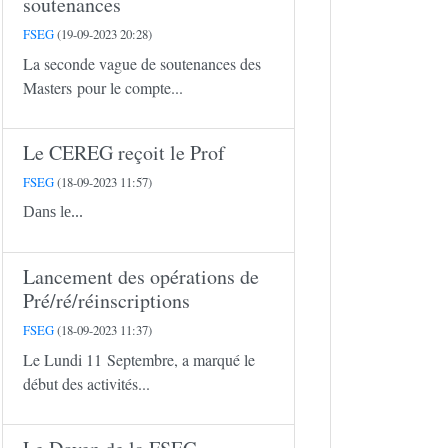
soutenances
FSEG
(19-09-2023 20:28)
La seconde vague de soutenances des
Masters pour le compte...
Le CEREG reçoit le Prof
FSEG
(18-09-2023 11:57)
Dans le...
Lancement des opérations de
Pré/ré/réinscriptions
FSEG
(18-09-2023 11:37)
Le Lundi 11 Septembre, a marqué le
début des activités...