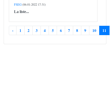
FSEG
(06-01-2022 17:31)
La liste...
‹
1
2
3
4
5
6
7
8
9
10
11