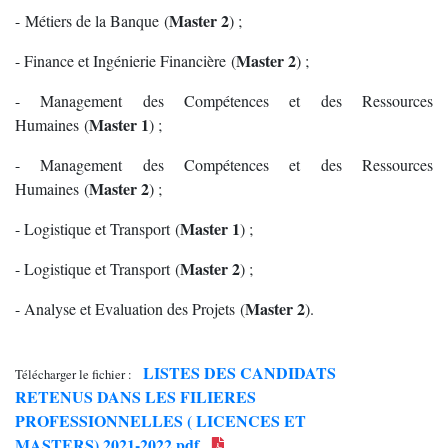
Master 2
- Métiers de la Banque (
) ;
Master 2
- Finance et Ingénierie Financière (
) ;
- Management des Compétences et des Ressources
Master 1
Humaines (
) ;
- Management des Compétences et des Ressources
Master 2
Humaines (
) ;
Master 1
- Logistique et Transport (
) ;
Master 2
- Logistique et Transport (
) ;
Master 2
- Analyse et Evaluation des Projets (
).
LISTES DES CANDIDATS
Télécharger le fichier :
RETENUS DANS LES FILIERES
PROFESSIONNELLES ( LICENCES ET
MASTERS) 2021-2022.pdf