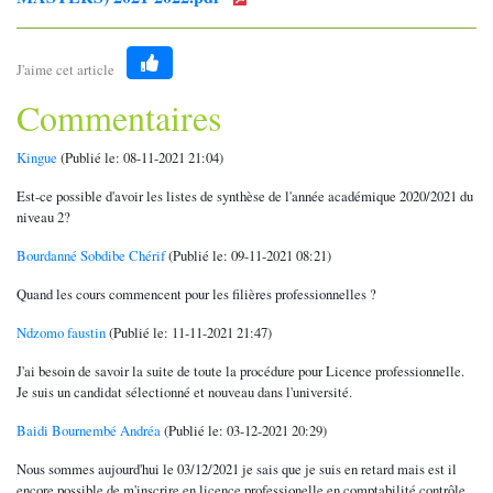
J'aime cet article
Like
Commentaires
Kingue
(Publié le: 08-11-2021 21:04)
Est-ce possible d'avoir les listes de synthèse de l'année académique 2020/2021 du
niveau 2?
Bourdanné Sobdibe Chérif
(Publié le: 09-11-2021 08:21)
Quand les cours commencent pour les filières professionnelles ?
Ndzomo faustin
(Publié le: 11-11-2021 21:47)
J'ai besoin de savoir la suite de toute la procédure pour Licence professionnelle.
Je suis un candidat sélectionné et nouveau dans l'université.
Baidi Bournembé Andréa
(Publié le: 03-12-2021 20:29)
Nous sommes aujourd'hui le 03/12/2021 je sais que je suis en retard mais est il
encore possible de m'inscrire en licence professionelle en comptabilité contrôle