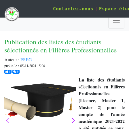
|
Contactez-nous
Espace étu
Publication des listes des étudiants
sélectionnés en Filières Professionnelles
Auteur :
FSEG
publié le : 05-11-2021 15:04
j'aime
commentaires
0
0
La liste des étudiants
sélectionnés en Filières
Professionnelles
(Licence, Master 1,
Master 2) pour le
compte de l'année
académique 2021-2022
a été publiée ce jour
.