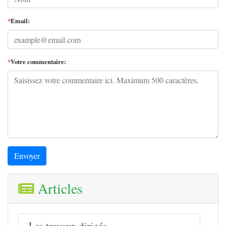
*
Email:
*
Votre commentaire:
Envoyer
Articles
Les travaux dirigés