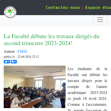
|
Contactez-nous
Espace étu
La Faculté débute les travaux dirigés du
second trimestre 2023-2024!
Auteur :
FSEG
publié le : 22-04-2024 22:12
j'aime
commentaires
0
0
Les étudiants de la
Faculté ont débuté les
travaux dirigés pour le
compte de l'année
académique 2023-2024
ce jeudi 18 Avril 2024.
Comme à l'accoutumée,
ils auront l'occasion de