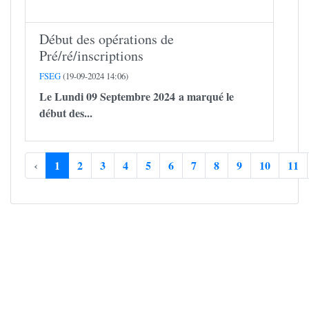
Début des opérations de
Pré/ré/inscriptions
FSEG
(19-09-2024 14:06)
Le Lundi 09 Septembre 2024 a marqué le
début des...
‹
1
2
3
4
5
6
7
8
9
10
11