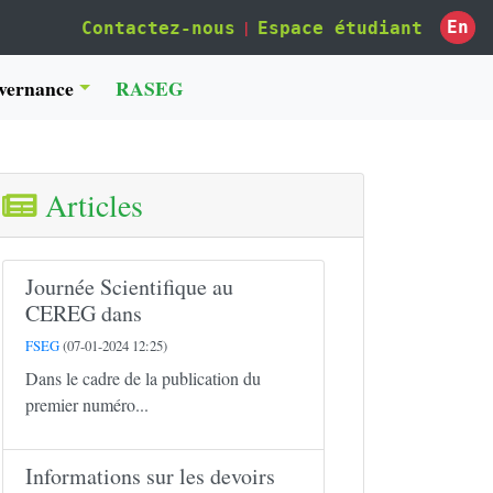
|
En
Contactez-nous
Espace étudiant
vernance
RASEG
Articles
Journée Scientifique au
CEREG dans
FSEG
(07-01-2024 12:25)
Dans le cadre de la publication du
premier numéro...
Informations sur les devoirs