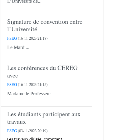
L’Université de...
Signature de convention entre
l’Université
FSEG
(16-11-2023 21:18)
Le Mardi...
Les conférences du CEREG
avec
FSEG
(16-11-2023 21:15)
Madame le Professeur...
Les étudiants participent aux
travaux
FSEG
(03-11-2023 20:19)
Les travaux dirigés, comptant...