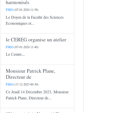
harmonisés
FSEG
(07-01-2024 11:58)
Le Doyen de la Faculté des Sciences
Economiques et...
le CEREG organise un atelier
FSEG
(07-01-2024 11:40)
Le Centre...
Monsieur Patrick Plane,
Directeur de
FSEG
(17-12-2023 00:30)
Ce Jeudi 14 Décembre 2023, Monsieur
Patrick Plane, Directeur de...