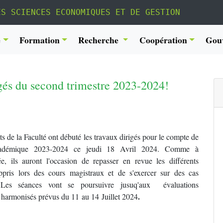
ES SCIENCES ECONOMIQUES ET DE GESTION
é
Formation
Recherche
Coopération
Gou
igés du second trimestre 2023-2024!
ts de la Faculté ont débuté les travaux dirigés pour le compte de
cadémique 2023-2024 ce jeudi 18 Avril 2024. Comme à
ée, ils auront l'occasion de repasser en revue les différents
ppris lors des cours magistraux et de s'exercer sur des cas
. Les séances vont se poursuivre jusuq'aux évaluations
.
 harmonisés prévus du 11 au 14 Juillet 2024