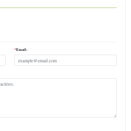
*
Email: