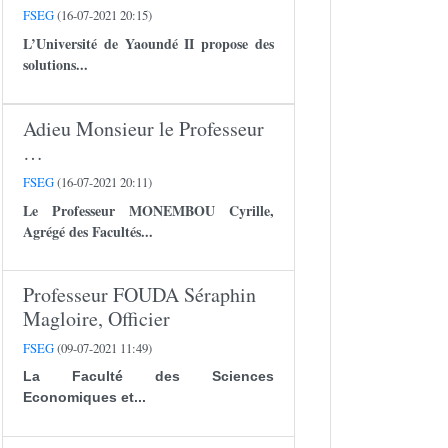
FSEG
(16-07-2021 20:15)
L’Université de Yaoundé II propose des
solutions...
Adieu Monsieur le Professeur
…
FSEG
(16-07-2021 20:11)
Le Professeur
MONEMBOU Cyrille
,
Agrégé des Facultés...
Professeur FOUDA Séraphin
Magloire, Officier
FSEG
(09-07-2021 11:49)
La Faculté des Sciences
Economiques et...