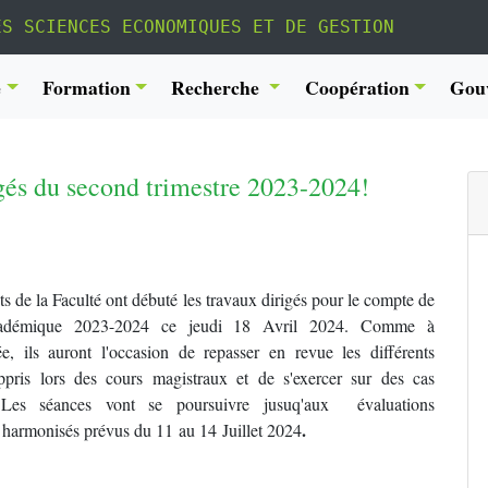
ES SCIENCES ECONOMIQUES ET DE GESTION
é
Formation
Recherche
Coopération
Gou
igés du second trimestre 2023-2024!
ts de la Faculté ont débuté les travaux dirigés pour le compte de
cadémique 2023-2024 ce jeudi 18 Avril 2024. Comme à
ée, ils auront l'occasion de repasser en revue les différents
ppris lors des cours magistraux et de s'exercer sur des cas
. Les séances vont se poursuivre jusuq'aux évaluations
.
 harmonisés prévus du 11 au 14 Juillet 2024