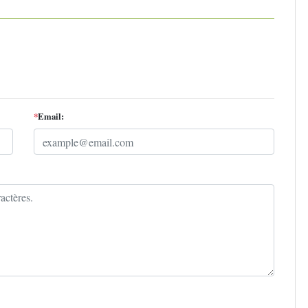
*
Email: