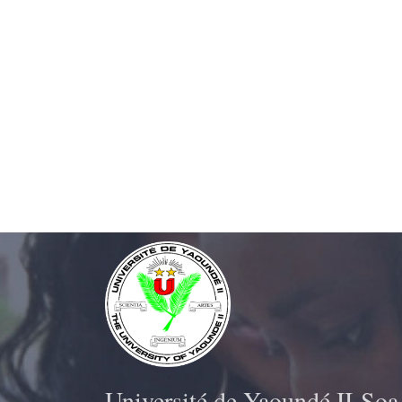
Université de Yaoundé II-Soa