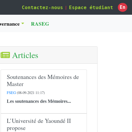
|
En
Contactez-nous
Espace étudiant
vernance
RASEG
Articles
Soutenances des Mémoires de
Master
FSEG
(08-09-2021 11:17)
Les soutenances des Mémoires...
L’Université de Yaoundé II
propose