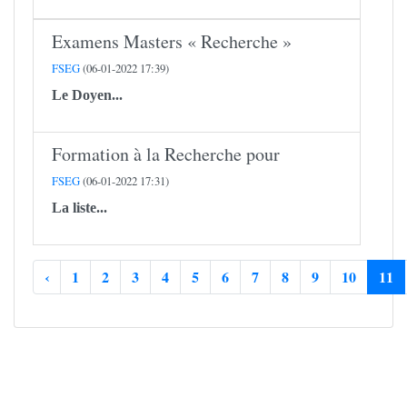
Examens Masters « Recherche »
FSEG
(06-01-2022 17:39)
Le Doyen...
Formation à la Recherche pour
FSEG
(06-01-2022 17:31)
La liste...
‹
1
2
3
4
5
6
7
8
9
10
11