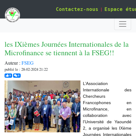
|
Contactez-nous
Espace étu
les IXièmes Journées Internationales de la
Microfinance se tiennent à la FSEG!!
Auteur :
FSEG
publié le : 28-02-2024 21:22
j'aime
commentaires
0
0
L’Association
Internationale des
Chercheurs
Francophones en
Microfinance, en
collaboration avec
l’Université de Yaoundé
2, a organisé les IXème
Journées Internationales