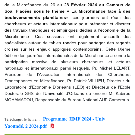
de la Microfinance du 26 au 28
Février 2024 au Campus de
Soa. Placées sous le thème
« La Microfinance face à des
bouleversements planétaires
»
, ces journées ont réuni des
chercheurs et acteurs internationaux pour présenter et discuter
des travaux théoriques et empiriques dédiés à l’économie de la
Microfinance.
Ces sessions ont également accueilli des
spécialistes autour de tables rondes pour partager des regards
croisés sur les enjeux appliqués contemporains
. Cette IXème
édition des journées internationales de la Microfinance a connu la
participation massive de plusieurs chercheurs, et acteurs
nationaux et internationaux parmi lesquels, Pr. Michel LELART,
Président de l’Association Internationale des Chercheurs
Francophones en Microfinance, Pr. Patrick VILLIEU, Directeur du
Laboratoire d’Economie D’orléans (LEO) et Directeur de l’Ecole
Doctorale SHS de l’Université d’Orléans ou encore M. Kabirou
MOHAMADOU, Responsable du Bureau National AUF Cameroun.
Programme JIMF 2024 - Univ
Télécharger le fichier :
Yaoundé. 2 2024.pdf