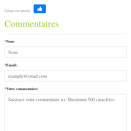
J'aime cet article
Like
Commentaires
*
Nom:
*
Email:
*
Votre commentaire: