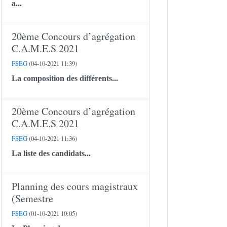
a...
20ème Concours d’agrégation
C.A.M.E.S 2021
FSEG
(04-10-2021 11:39)
La composition des différents...
20ème Concours d’agrégation
C.A.M.E.S 2021
FSEG
(04-10-2021 11:36)
La liste des candidats...
Planning des cours magistraux
(Semestre
FSEG
(01-10-2021 10:05)