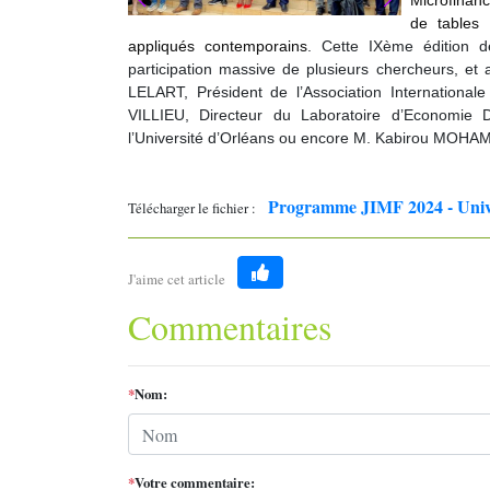
Microfinanc
de tables 
appliqués contemporains
. Cette IXème édition d
participation massive de plusieurs chercheurs, et 
LELART, Président de l’Association International
VILLIEU, Directeur du Laboratoire d’Economie 
l’Université d’Orléans ou encore M. Kabirou MOH
Programme JIMF 2024 - Univ
Télécharger le fichier :
J'aime cet article
Like
Commentaires
*
Nom:
*
Votre commentaire: