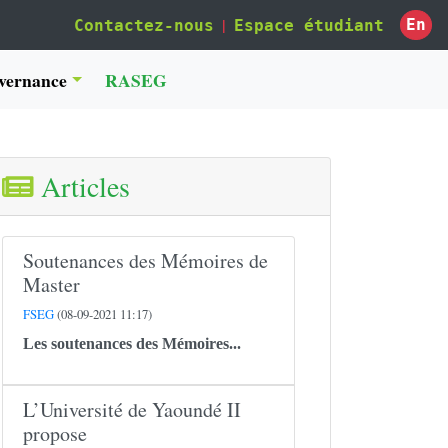
|
En
Contactez-nous
Espace étudiant
vernance
RASEG
Articles
Soutenances des Mémoires de
Master
FSEG
(08-09-2021 11:17)
Les soutenances des Mémoires...
L’Université de Yaoundé II
propose