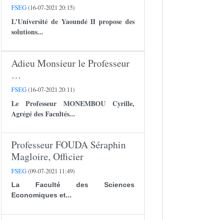
FSEG
(16-07-2021 20:15)
L’Université de Yaoundé II propose des
solutions...
Adieu Monsieur le Professeur
…
FSEG
(16-07-2021 20:11)
Le Professeur
MONEMBOU Cyrille
,
Agrégé des Facultés...
Professeur FOUDA Séraphin
Magloire, Officier
FSEG
(09-07-2021 11:49)
La Faculté des Sciences
Economiques et...