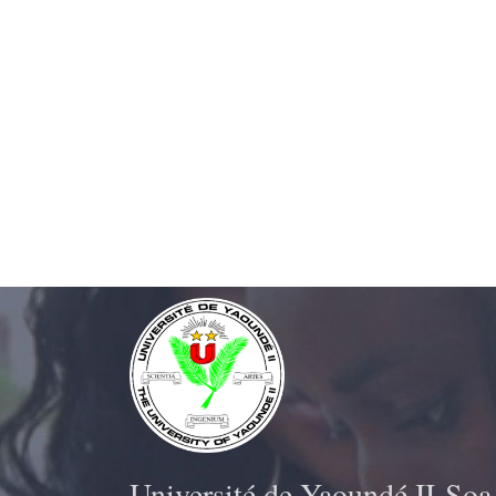
Université de Yaoundé II-Soa