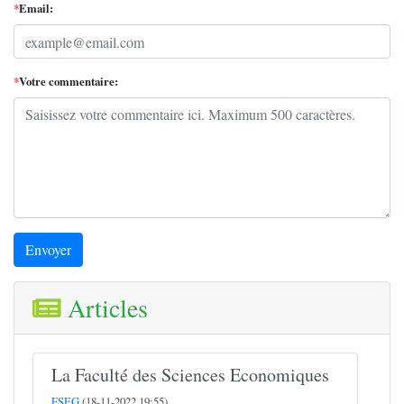
*
Email:
*
Votre commentaire:
Envoyer
Articles
La Faculté des Sciences Economiques
FSEG
(18-11-2022 19:55)