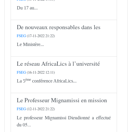
Du 17 au...
De nouveaux responsables dans les
FSEG
(17-11-2022 21:22)
Le Ministère...
Le réseau AfricaLics à l’université
FSEG
(16-11-2022 12:11)
ème
La 5
conférence AfricaLics...
Le Professeur Mignamissi en mission
FSEG
(12-11-2022 21:22)
Le professeur Mignamissi Dieudionné a effectué
du 05...