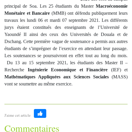
principal de Soa. Les 25 étudiants du Master
Macroéconomie
Monétaire et Bancaire
(MMB) ont défendu publiquement leurs
travaux les lundi 06 et mardi 07 septembre 2021. Les différents
jurys étaient constitués des enseignants de l’Université de
Yaoundé II ainsi des ceux des Universités de Douala et de
Dschang. Cette première vague de soutenance a permis aux autres
étudiants de s’imprégner de l’exercice en attendant leur passage.
Les soutenances se poursuivront en effet tout au long du mois.
Du 13 au 15 septembre 2021, les étudiants des Master II –
Recherche
Ingénierie Economique et Financière
(IEF) et
Mathématiques Appliquées aux Sciences Sociales
(MASS)
vont se soumettre au même exercice.
J'aime cet article
Like
Commentaires