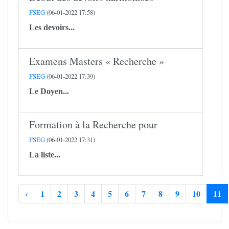
FSEG
(06-01-2022 17:58)
Les devoirs...
Examens Masters « Recherche »
FSEG
(06-01-2022 17:39)
Le Doyen...
Formation à la Recherche pour
FSEG
(06-01-2022 17:31)
La liste...
‹
1
2
3
4
5
6
7
8
9
10
11