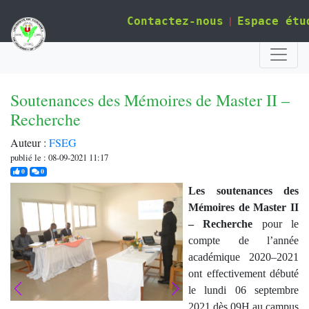
|
Contactez-nous
Espace étu
Soutenances des Mémoires de Master II –
Recherche
Auteur :
FSEG
publié le : 08-09-2021 11:17
j'aime
commentaires
0
0
Les soutenances des
Mémoires de Master II
– Recherche
pour le
compte de l’année
académique 2020–2021
ont effectivement débuté
le lundi 06 septembre
2021 dès 09H au campus