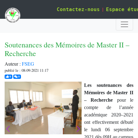
|
Contactez-nous
Espace étu
Soutenances des Mémoires de Master II –
Recherche
Auteur :
FSEG
publié le : 08-09-2021 11:17
j'aime
commentaires
0
0
Les soutenances des
Mémoires de Master II
– Recherche
pour le
compte de l’année
académique 2020–2021
ont effectivement débuté
le lundi 06 septembre
2021 dès 09H au campus