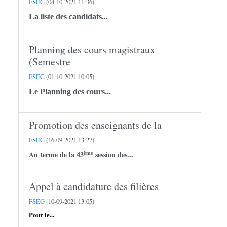
FSEG
(04-10-2021 11:36)
La liste des candidats...
Planning des cours magistraux
(Semestre
FSEG
(01-10-2021 10:05)
Le Planning des cours...
Promotion des enseignants de la
FSEG
(16-09-2021 13:27)
ème
Au terme de la 43
session des...
Appel à candidature des filières
FSEG
(10-09-2021 13:05)
Pour le...