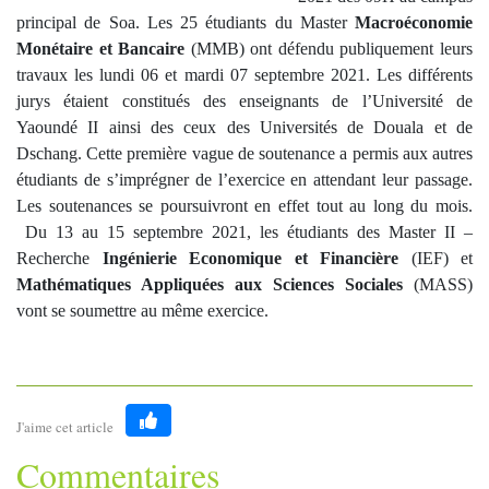
principal de Soa. Les 25 étudiants du Master
Macroéconomie
Monétaire et Bancaire
(MMB) ont défendu publiquement leurs
travaux les lundi 06 et mardi 07 septembre 2021. Les différents
jurys étaient constitués des enseignants de l’Université de
Yaoundé II ainsi des ceux des Universités de Douala et de
Dschang. Cette première vague de soutenance a permis aux autres
étudiants de s’imprégner de l’exercice en attendant leur passage.
Les soutenances se poursuivront en effet tout au long du mois.
Du 13 au 15 septembre 2021, les étudiants des Master II –
Recherche
Ingénierie Economique et Financière
(IEF) et
Mathématiques Appliquées aux Sciences Sociales
(MASS)
vont se soumettre au même exercice.
J'aime cet article
Like
Commentaires