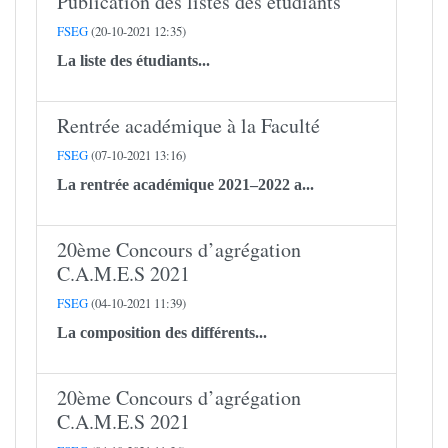
Publication des listes des étudiants
FSEG
(20-10-2021 12:35)
La liste des étudiants...
Rentrée académique à la Faculté
FSEG
(07-10-2021 13:16)
La rentrée académique 2021–2022 a...
20ème Concours d’agrégation
C.A.M.E.S 2021
FSEG
(04-10-2021 11:39)
La composition des différents...
20ème Concours d’agrégation
C.A.M.E.S 2021