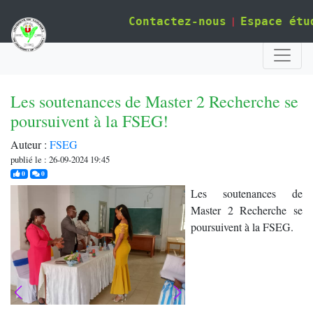
|
Contactez-nous
Espace étu
Les soutenances de Master 2 Recherche se
poursuivent à la FSEG!
Auteur :
FSEG
publié le : 26-09-2024 19:45
j'aime
commentaires
0
0
Les soutenances de
Master 2 Recherche se
poursuivent à la FSEG.