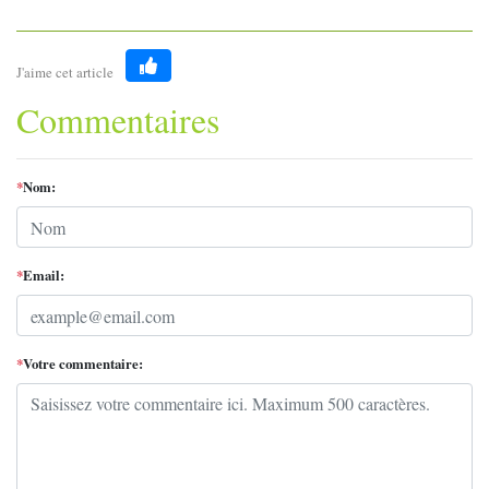
J'aime cet article
Like
Commentaires
*
Nom:
*
Email:
*
Votre commentaire: