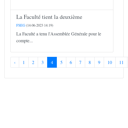
La Faculté tient la deuxième
FSEG
(14-06-2023 14:19)
La Faculté a tenu l'Assemblée Générale pour le
compte...
‹
1
2
3
4
5
6
7
8
9
10
11