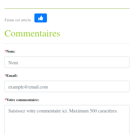
J'aime cet article
Like
Commentaires
*
Nom:
*
Email:
*
Votre commentaire: