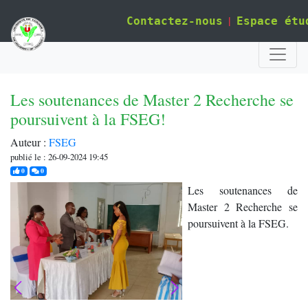
|
Contactez-nous
Espace étu
Les soutenances de Master 2 Recherche se
poursuivent à la FSEG!
Auteur :
FSEG
publié le : 26-09-2024 19:45
j'aime
commentaires
0
0
Les soutenances de
Master 2 Recherche se
poursuivent à la FSEG.