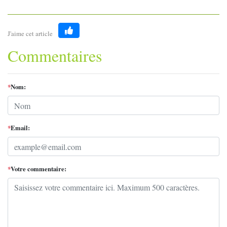
J'aime cet article
Like
Commentaires
*
Nom:
*
Email:
*
Votre commentaire: