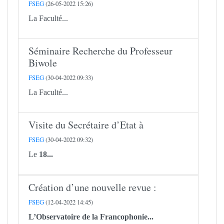
FSEG
(26-05-2022 15:26)
La Faculté...
Séminaire Recherche du Professeur
Biwole
FSEG
(30-04-2022 09:33)
La Faculté...
Visite du Secrétaire d’Etat à
FSEG
(30-04-2022 09:32)
Le
18...
Création d’une nouvelle revue :
FSEG
(12-04-2022 14:45)
L’Observatoire de la Francophonie...