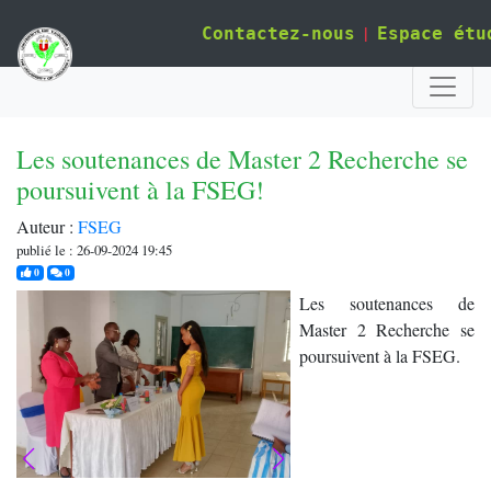
|
Contactez-nous
Espace étu
Les soutenances de Master 2 Recherche se
poursuivent à la FSEG!
Auteur :
FSEG
publié le : 26-09-2024 19:45
j'aime
commentaires
0
0
Les soutenances de
Master 2 Recherche se
poursuivent à la FSEG.