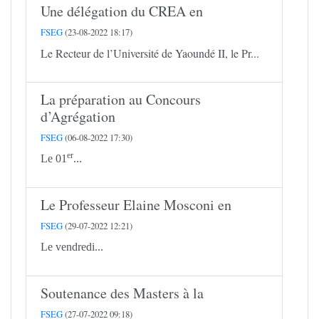
Une délégation du CREA en
FSEG
(23-08-2022 18:17)
Le Recteur de l’Université de Yaoundé II, le Pr...
La préparation au Concours
d’Agrégation
FSEG
(06-08-2022 17:30)
er
Le 01
...
Le Professeur Elaine Mosconi en
FSEG
(29-07-2022 12:21)
Le vendredi...
Soutenance des Masters à la
FSEG
(27-07-2022 09:18)