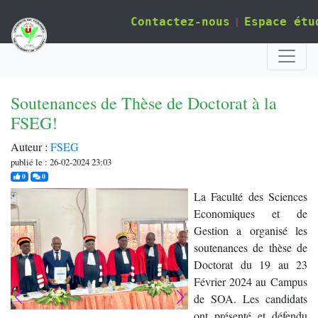
|
Contactez-nous
Espace étu
Soutenances de Thèse de Doctorat à la
FSEG!
Auteur :
FSEG
publié le : 26-02-2024 23:03
j'aime
commentaires
0
0
La Faculté des Sciences
Economiques et de
Gestion a organisé les
soutenances de thèse de
Doctorat du 19 au 23
Février 2024 au Campus
de SOA. Les candidats
ont présenté et défendu