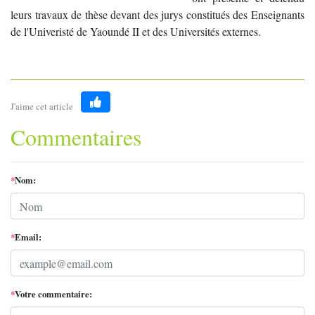
leurs travaux de thèse devant des jurys constitués des Enseignants
de l'Univeristé de Yaoundé II et des Universités externes.
J'aime cet article
Like
Commentaires
*
Nom:
*
Email:
*
Votre commentaire: