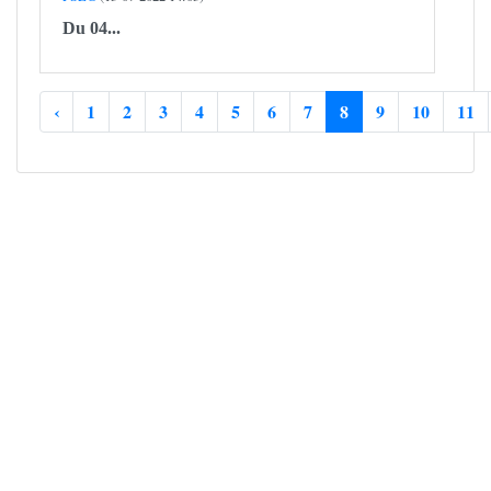
Du 04...
‹
1
2
3
4
5
6
7
8
9
10
11