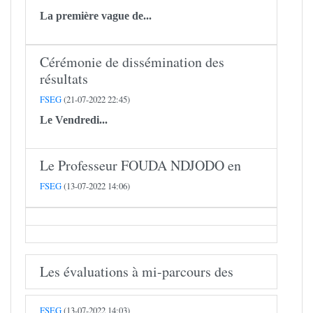
La première vague de...
Cérémonie de dissémination des
résultats
FSEG
(21-07-2022 22:45)
Le Vendredi...
Le Professeur FOUDA NDJODO en
FSEG
(13-07-2022 14:06)
Les évaluations à mi-parcours des
FSEG
(13-07-2022 14:03)