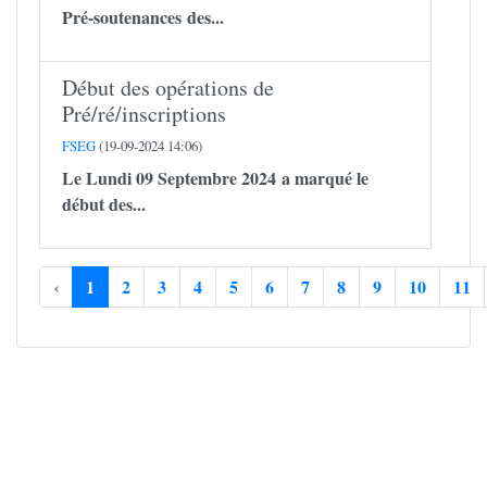
Pré-soutenances des...
Début des opérations de
Pré/ré/inscriptions
FSEG
(19-09-2024 14:06)
Le Lundi 09 Septembre 2024 a marqué le
début des...
‹
1
2
3
4
5
6
7
8
9
10
11