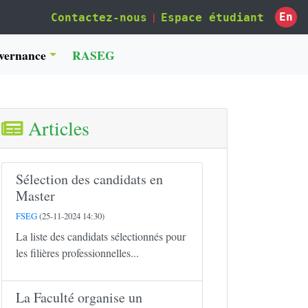
|
En
Contactez-nous
Espace étudiant
vernance
RASEG
Articles
Sélection des candidats en
Master
FSEG
(25-11-2024 14:30)
La liste des candidats sélectionnés pour
les filières professionnelles...
La Faculté organise un