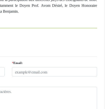
otamment le Doyen Prof. Avom Désiré, le Doyen Honoraire
a Benjamin.
*
Email: