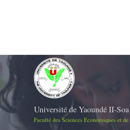
Université de Yaoundé II-Soa
Faculté des Sciences Economiques et de