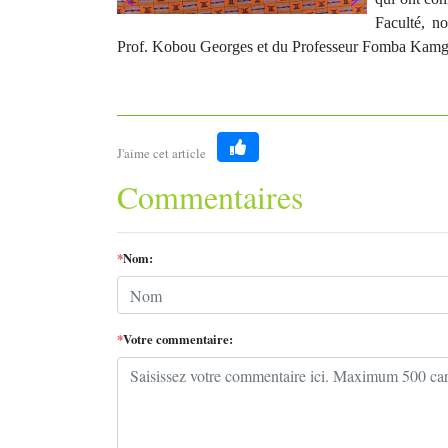
Faculté, n
Prof. Kobou Georges et du Professeur Fomba Kamg
J'aime cet article
Like
Commentaires
*
Nom:
*
Votre commentaire: