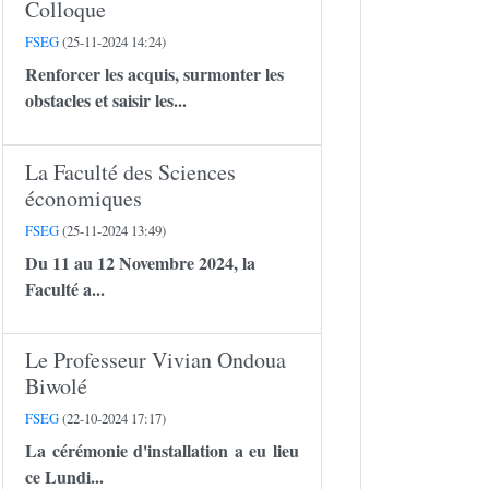
Colloque
FSEG
(25-11-2024 14:24)
Renforcer les acquis, surmonter les
obstacles et saisir les...
La Faculté des Sciences
économiques
FSEG
(25-11-2024 13:49)
Du 11 au 12 Novembre 2024, la
Faculté a...
Le Professeur Vivian Ondoua
Biwolé
FSEG
(22-10-2024 17:17)
La cérémonie d'installation a eu lieu
ce Lundi...