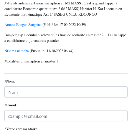
J'attends ardemment mon inscription en M2 MASS . C'est à quand l'appel à
candidature Economie quantitative ? (M2 MASS) Héritier H. Kat Licencié en
Economie mathématique Ass 1/ FASEG UNILU RDCONGO
Amana Edogue Sangrine
(Publié le: 17-09-2022 10:39)
Bonjour, svp a combien s'elevent les frais de scolarité en master 2.... J'ai lu l'appel
a candidature et je voudrais postuler
Ntsama natacha
(Publié le: 11-10-2022 06:44)
Modalités d’inscription en master 1
*
Nom:
*
Email:
*
Votre commentaire: