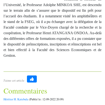
l’Université, le Professeur Adolphe MINKOA SHE, est descendu
sur le terrain afin de s’assurer que le dispositif est fin prêt pour
l’accueil des étudiants. Il a notamment visité les amphithéâtres et
le stand de la FSEG, où il a pu échanger avec la délégation de la
Faculté conduite par le Vice-Doyen chargé de la recherche et la
coopération, le Professeur Henri ATANGANA ONDOA. Au-delà
des différentes offres de formations exposées, il a pu constater que
le dispositif de préinscriptions, inscriptions et réinscriptions est bel
et bien effectif à la Faculté des Sciences Economiques et de
Gestion.
J'aime cet article
Like
Commentaires
Héritier H. Katebula
(Publié le: 12-09-2022 20:09)