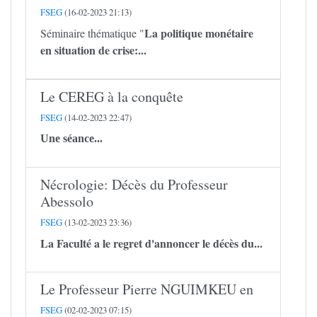
FSEG
(16-02-2023 21:13)
La politique monétaire
Séminaire thématique "
en situation de crise:...
Le CEREG à la conquête
FSEG
(14-02-2023 22:47)
Une séance...
Nécrologie: Décès du Professeur
Abessolo
FSEG
(13-02-2023 23:36)
La Faculté a le regret d'annoncer le décès du...
Le Professeur Pierre NGUIMKEU en
FSEG
(02-02-2023 07:15)