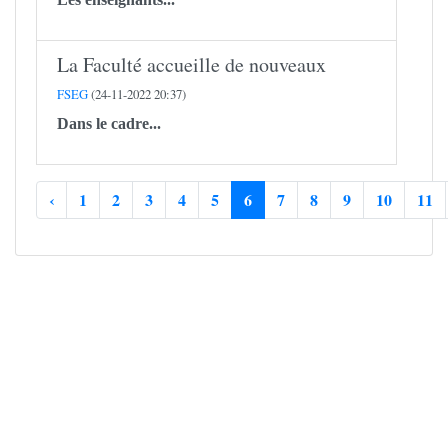
La Faculté accueille de nouveaux
FSEG
(24-11-2022 20:37)
Dans le cadre...
‹
1
2
3
4
5
6
7
8
9
10
11