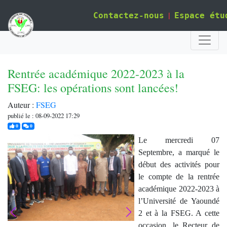
|
Contactez-nous
Espace étu
Rentrée académique 2022-2023 à la
FSEG: les opérations sont lancées!
Auteur :
FSEG
publié le : 08-09-2022 17:29
j'aime
commentaires
0
0
Le mercredi 07
Septembre, a marqué le
début des activités pour
le compte de la rentrée
académique 2022-2023 à
l’Université de Yaoundé
2 et à la FSEG. A cette
occasion, le Recteur de