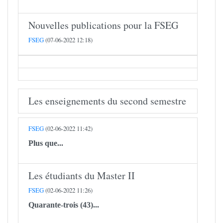
Nouvelles publications pour la FSEG
FSEG
(07-06-2022 12:18)
Les enseignements du second semestre
FSEG
(02-06-2022 11:42)
Plus que...
Les étudiants du Master II
FSEG
(02-06-2022 11:26)
Quarante-trois (43)...