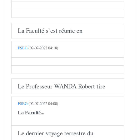
La Faculté s’est réunie en
FSEG
(02-07-2022 04:18)
Le Professeur WANDA Robert tire
FSEG
(02-07-2022 04:00)
La Faculté...
Le dernier voyage terrestre du