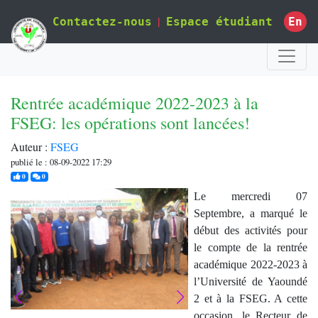
|
En
Contactez-nous
Espace étudiant
Rentrée académique 2022-2023 à la
FSEG: les opérations sont lancées!
Auteur :
FSEG
publié le : 08-09-2022 17:29
j'aime
commentaires
0
0
Le mercredi 07
Septembre, a marqué le
début des activités pour
le compte de la rentrée
académique 2022-2023 à
l’Université de Yaoundé
2 et à la FSEG. A cette
occasion, le Recteur de