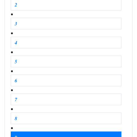
2
3
4
5
6
7
8