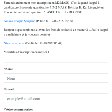
J'attends ardemment mon inscription en M2 MASS . C'est à quand l'appel à
candidature Economie quantitative ? (M2 MASS) Héritier H. Kat Licencié en
Economie mathématique Ass 1/ FASEG UNILU RDCONGO
Amana Edogue Sangrine
(Publié le: 17-09-2022 10:39)
Bonjour, svp a combien s'elevent les frais de scolarité en master 2.... J'ai lu l'appel
a candidature et je voudrais postuler
Ntsama natacha
(Publié le: 11-10-2022 06:44)
Modalités d’inscription en master 1
*
Nom:
*
Email:
*
Votre commentaire: