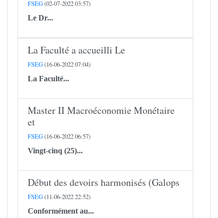
FSEG
(02-07-2022 03:57)
Le
Dr...
La Faculté a accueilli Le
FSEG
(16-06-2022 07:04)
La Faculté...
Master II Macroéconomie Monétaire
et
FSEG
(16-06-2022 06:57)
Vingt-cinq (25)...
Début des devoirs harmonisés (Galops
FSEG
(11-06-2022 22:52)
Conformément au...